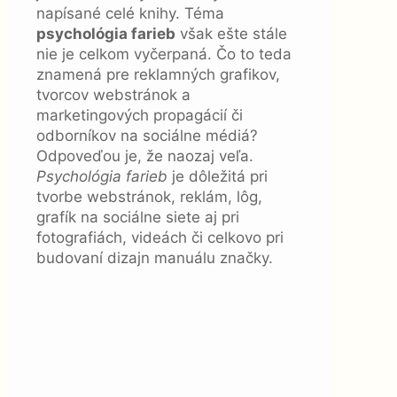
napísané celé knihy. Téma
psychológia farieb
však ešte stále
nie je celkom vyčerpaná. Čo to teda
znamená pre reklamných grafikov,
tvorcov webstránok a
marketingových propagácií či
odborníkov na sociálne médiá?
Odpoveďou je, že naozaj veľa.
Psychológia farieb
je dôležitá pri
tvorbe webstránok, reklám, lôg,
grafík na sociálne siete aj pri
fotografiách, videách či celkovo pri
budovaní dizajn manuálu značky.