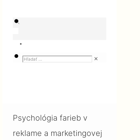
✕
Magazín
SEO
Psychológia farieb v reklame a
marketingovej komunikácii – 1.
časť
Psychológia farieb v
reklame a marketingovej