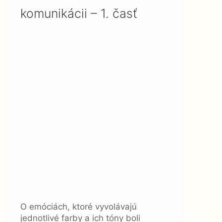
komunikácii – 1. časť
O emóciách, ktoré vyvolávajú
jednotlivé farby a ich tóny boli