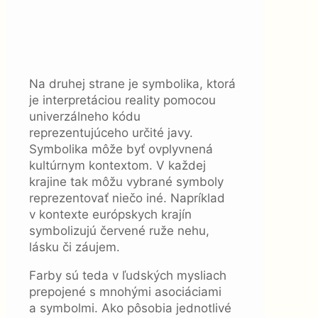
Na druhej strane je symbolika, ktorá
je interpretáciou reality pomocou
univerzálneho kódu
reprezentujúceho určité javy.
Symbolika môže byť ovplyvnená
kultúrnym kontextom. V každej
krajine tak môžu vybrané symboly
reprezentovať niečo iné. Napríklad
v kontexte európskych krajín
symbolizujú červené ruže nehu,
lásku či záujem.
Farby sú teda v ľudských mysliach
prepojené s mnohými asociáciami
a symbolmi. Ako pôsobia jednotlivé