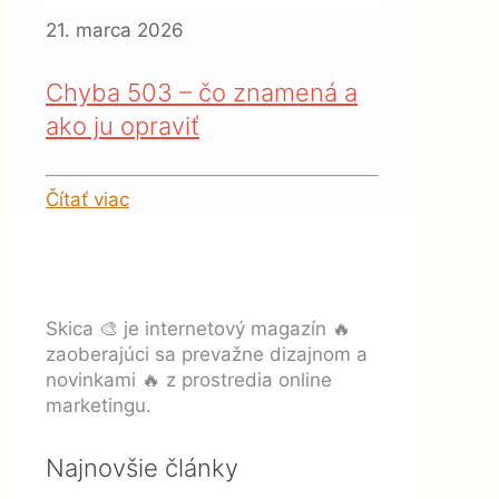
21. marca 2026
Chyba 503 – čo znamená a
ako ju opraviť
Čítať viac
Skica 🎨 je internetový magazín 🔥
zaoberajúci sa prevažne dizajnom a
novinkami 🔥 z prostredia online
marketingu.
Najnovšie články