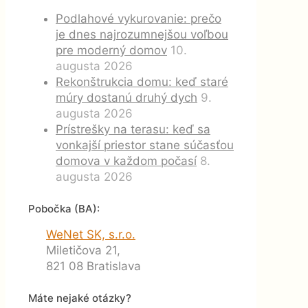
Podlahové vykurovanie: prečo
je dnes najrozumnejšou voľbou
pre moderný domov
10.
augusta 2026
Rekonštrukcia domu: keď staré
múry dostanú druhý dych
9.
augusta 2026
Prístrešky na terasu: keď sa
vonkajší priestor stane súčasťou
domova v každom počasí
8.
augusta 2026
Pobočka (BA):
WeNet SK, s.r.o.
Miletičova 21,
821 08 Bratislava
Máte nejaké otázky?