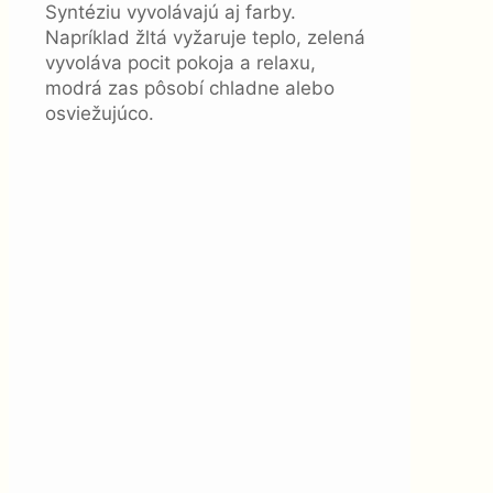
Syntéziu vyvolávajú aj farby.
Napríklad žltá vyžaruje teplo, zelená
vyvoláva pocit pokoja a relaxu,
modrá zas pôsobí chladne alebo
osviežujúco.