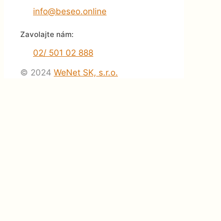
info@beseo.online
Zavolajte nám:
02/ 501 02 888
© 2024
WeNet SK, s.r.o.