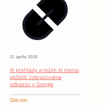
21. apríla 2026
AI prehľady a režim AI menia
spôsob zobrazovania
odkazov v Google
Čítať viac