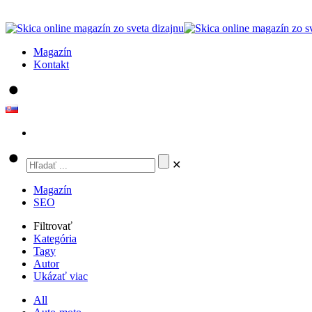
Magazín
Kontakt
✕
Magazín
SEO
Filtrovať
Kategória
Tagy
Autor
Ukázať viac
All