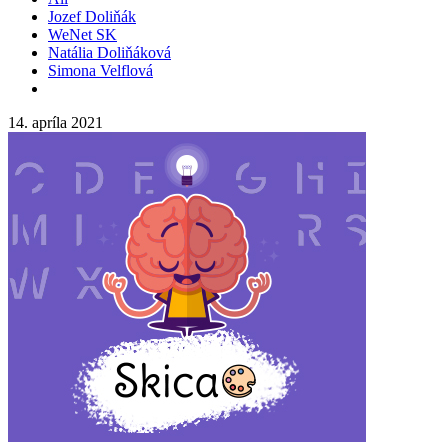
Jozef Doliňák
WeNet SK
Natália Doliňáková
Simona Velflová
14. apríla 2021