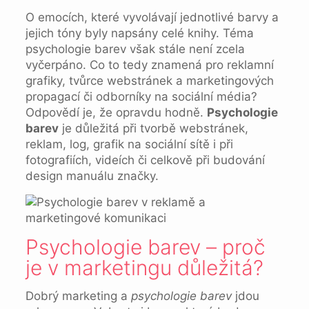
O emocích, které vyvolávají jednotlivé barvy a
jejich tóny byly napsány celé knihy. Téma
psychologie barev však stále není zcela
vyčerpáno. Co to tedy znamená pro reklamní
grafiky, tvůrce webstránek a marketingových
propagací či odborníky na sociální média?
Odpovědí je, že opravdu hodně.
Psychologie
barev
je důležitá při tvorbě webstránek,
reklam, log, grafik na sociální sítě i při
fotografiích, videích či celkově při budování
design manuálu značky.
Psychologie barev – proč
je v marketingu důležitá?
Dobrý marketing a
psychologie barev
jdou