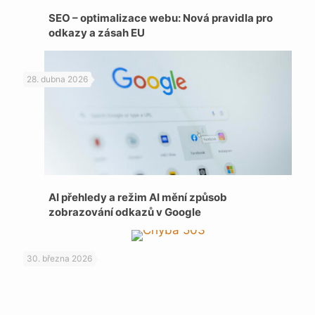
SEO – optimalizace webu: Nová pravidla pro
odkazy a zásah EU
28. dubna 2026
AI přehledy a režim AI mění způsob
zobrazování odkazů v Google
30. března 2026