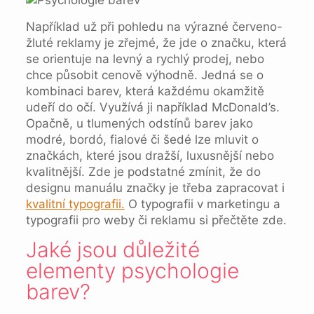
Například už při pohledu na výrazné červeno-
žluté reklamy je zřejmé, že jde o značku, která
se orientuje na levný a rychlý prodej, nebo
chce působit cenově výhodně. Jedná se o
kombinaci barev, která každému okamžitě
udeří do očí. Využívá ji například McDonald’s.
Opačně, u tlumených odstínů barev jako
modré, bordó, fialové či šedé lze mluvit o
značkách, které jsou dražší, luxusnější nebo
kvalitnější. Zde je podstatné zmínit, že do
designu manuálu značky je třeba zapracovat i
kvalitní typografii.
O typografii v marketingu a
typografii pro weby či reklamu si přečtěte zde.
Jaké jsou důležité
elementy psychologie
barev?