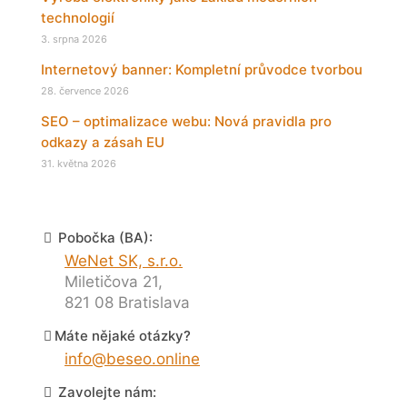
technologií
3. srpna 2026
Internetový banner: Kompletní průvodce tvorbou
28. července 2026
SEO – optimalizace webu: Nová pravidla pro
odkazy a zásah EU
31. května 2026
Pobočka (BA):
WeNet SK, s.r.o.
Miletičova 21,
821 08 Bratislava
Máte nějaké otázky?
info@beseo.online
Zavolejte nám: