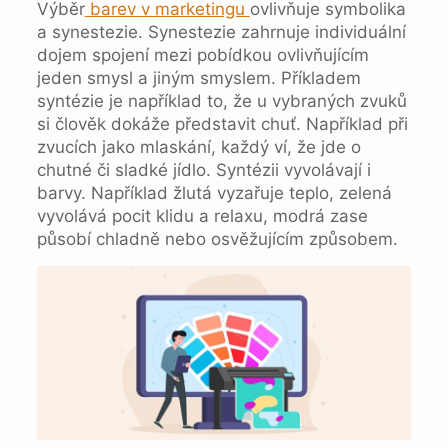
Výběr
barev v marketingu
ovlivňuje symbolika
a synestezie. Synestezie zahrnuje individuální
dojem spojení mezi pobídkou ovlivňujícím
jeden smysl a jiným smyslem. Příkladem
syntézie je například to, že u vybraných zvuků
si člověk dokáže představit chuť. Například při
zvucích jako mlaskání, každý ví, že jde o
chutné či sladké jídlo. Syntézii vyvolávají i
barvy. Například žlutá vyzařuje teplo, zelená
vyvolává pocit klidu a relaxu, modrá zase
působí chladně nebo osvěžujícím způsobem.