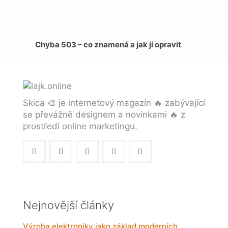
Chyba 503 – co znamená a jak ji opravit
Skica 🎨 je internetový magazín 🔥 zabývající
se převážně designem a novinkami 🔥 z
prostředí online marketingu.
Nejnovější články
Výroba elektroniky jako základ moderních