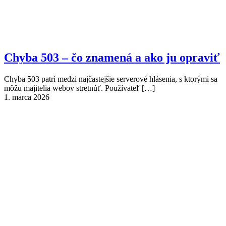
Chyba 503 – čo znamená a ako ju opraviť
Chyba 503 patrí medzi najčastejšie serverové hlásenia, s ktorými sa
môžu majitelia webov stretnúť. Používateľ
[…]
1. marca 2026