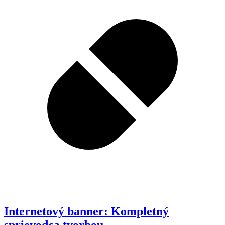
Internetový banner: Kompletný
sprievodca tvorbou