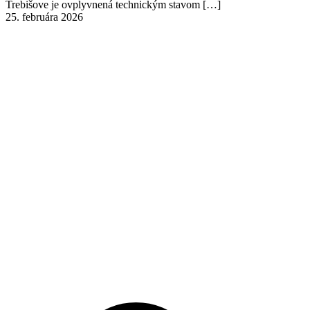
Trebišove je ovplyvnená technickým stavom
[…]
25. februára 2026