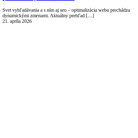
Svet vyhľadávania a s ním aj seo – optimalizácia webu prechádza
dynamickými zmenami. Aktuálny prehľad
[…]
21. apríla 2026