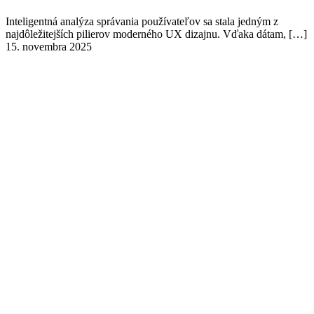
Inteligentná analýza správania používateľov sa stala jedným z
najdôležitejších pilierov moderného UX dizajnu. Vďaka dátam,
[…]
15. novembra 2025