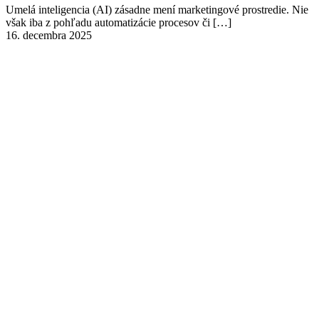
Umelá inteligencia (AI) zásadne mení marketingové prostredie. Nie
však iba z pohľadu automatizácie procesov či
[…]
16. decembra 2025