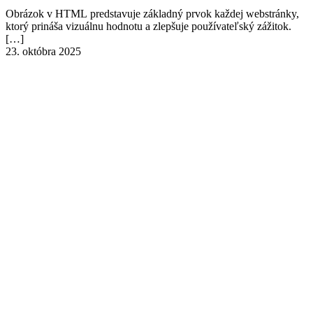
Obrázok v HTML predstavuje základný prvok každej webstránky,
ktorý prináša vizuálnu hodnotu a zlepšuje používateľský zážitok.
[…]
23. októbra 2025