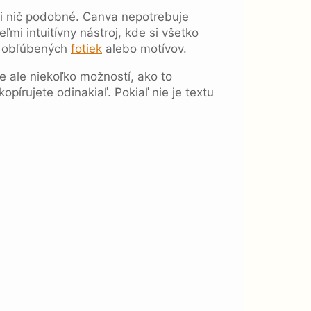
ani nič podobné. Canva nepotrebuje
veľmi intuitívny nástroj, kde si všetko
, obľúbených
fotiek
alebo motívov.
e ale niekoľko možností, ako to
opírujete odinakiaľ. Pokiaľ nie je textu