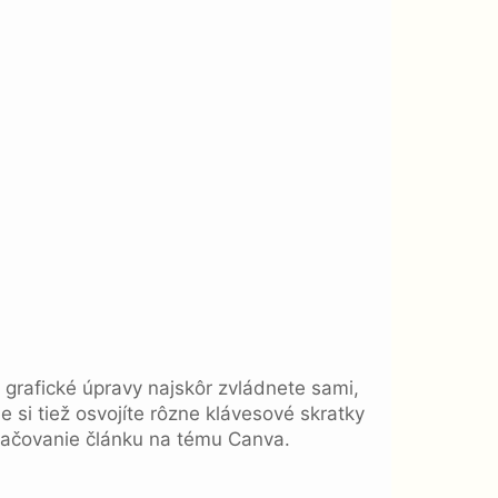
 grafické úpravy najskôr zvládnete sami,
e si tiež osvojíte rôzne klávesové skratky
kračovanie článku na tému Canva.