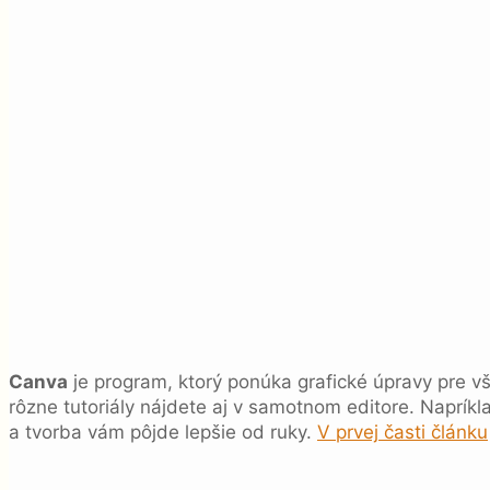
Canva
je program, ktorý ponúka grafické úpravy pre vš
rôzne tutoriály nájdete aj v samotnom editore. Napríkla
a tvorba vám pôjde lepšie od ruky.
V prvej časti článku