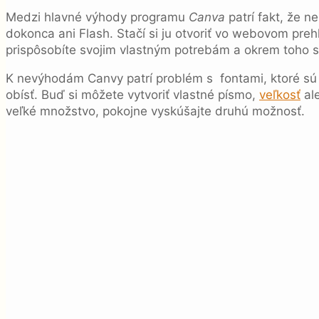
Medzi hlavné výhody programu
Canva
patrí fakt, že n
dokonca ani Flash. Stačí si ju otvoriť vo webovom pre
prispôsobíte svojim vlastným potrebám a okrem toho 
K nevýhodám Canvy patrí problém s fontami, ktoré sú p
obísť. Buď si môžete vytvoriť vlastné písmo,
veľkosť
ale
veľké množstvo, pokojne vyskúšajte druhú možnosť.