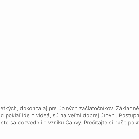
etkých, dokonca aj pre úplných začiatočníkov. Základné
d pokiaľ ide o videá, sú na veľmi dobrej úrovni. Postupn
ste sa dozvedeli o vzniku Canvy. Prečítajte si naše po