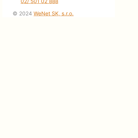
02/ 501 02 888
© 2024
WeNet SK, s.r.o.