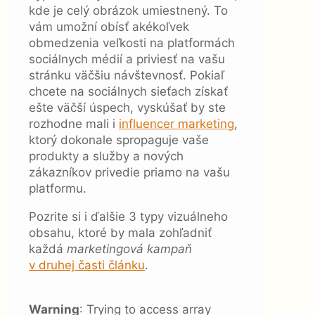
kde je celý obrázok umiestnený. To
vám umožní obísť akékoľvek
obmedzenia veľkosti na platformách
sociálnych médií a priviesť na vašu
stránku väčšiu návštevnosť. Pokiaľ
chcete na sociálnych sieťach získať
ešte väčší úspech, vyskúšať by ste
rozhodne mali i
influencer marketing
,
ktorý dokonale spropaguje vaše
produkty a služby a nových
zákazníkov privedie priamo na vašu
platformu.
Pozrite si i ďalšie 3 typy vizuálneho
obsahu, ktoré by mala zohľadniť
každá
marketingová kampaň
v druhej časti článku
.
Warning
: Trying to access array