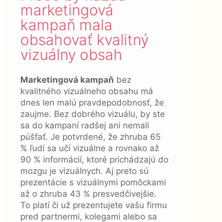
marketingová
kampaň mala
obsahovať kvalitný
vizuálny obsah
Marketingová kampaň
bez
kvalitného vizuálneho obsahu má
dnes len malú pravdepodobnosť, že
zaujme. Bez dobrého vizuálu, by ste
sa do kampaní radšej ani nemali
púšťať. Je potvrdené, že zhruba 65
% ľudí sa učí vizuálne a rovnako až
90 % informácií, ktoré prichádzajú do
mozgu je vizuálnych. Aj preto sú
prezentácie s vizuálnymi pomôckami
až o zhruba 43 % presvedčivejšie.
To platí či už prezentujete vašu firmu
pred partnermi, kolegami alebo sa