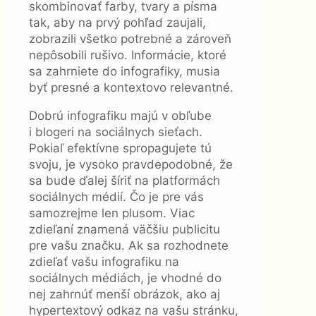
skombinovať farby, tvary a písma
tak, aby na prvý pohľad zaujali,
zobrazili všetko potrebné a zároveň
nepôsobili rušivo. Informácie, ktoré
sa zahrniete do infografiky, musia
byť presné a kontextovo relevantné.
Dobrú infografiku majú v obľube
i blogeri na sociálnych sieťach.
Pokiaľ efektívne spropagujete tú
svoju, je vysoko pravdepodobné, že
sa bude ďalej šíriť na platformách
sociálnych médií. Čo je pre vás
samozrejme len plusom. Viac
zdieľaní znamená väčšiu publicitu
pre vašu značku. Ak sa rozhodnete
zdieľať vašu infografiku na
sociálnych médiách, je vhodné do
nej zahrnúť menší obrázok, ako aj
hypertextový odkaz na vašu stránku,