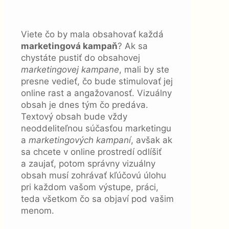
Viete čo by mala obsahovať každá
marketingová kampaň
? Ak sa
chystáte pustiť do obsahovej
marketingovej kampane
, mali by ste
presne vedieť, čo bude stimulovať jej
online rast a angažovanosť. Vizuálny
obsah je dnes tým čo predáva.
Textový obsah bude vždy
neoddeliteľnou súčasťou marketingu
a
marketingových kampaní
, avšak ak
sa chcete v online prostredí odlíšiť
a zaujať, potom správny vizuálny
obsah musí zohrávať kľúčovú úlohu
pri každom vašom výstupe, práci,
teda všetkom čo sa objaví pod vašim
menom.