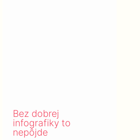
Bez dobrej
infografiky to
nepôjde