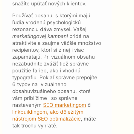
snažíte upútať nových klientov.
Používať obsahu, s ktorými majú
ľudia vrodenú psychologickú
rezonanciu dáva zmysel. Vašej
marketingovej kampani
pridá na
atraktivite a zaujme väčšie množstvo
recipientov, ktorí si z nej i viac
zapamätajú. Pri vizuálnom obsahu
nezabudnite zvážiť tiež správne
použitie farieb, ako i vhodnú
typografiu. Pokiaľ správne prepojíte
6 typov na vizuálneho
obsahuvizuálneho obsahu, ktoré
vám priblížime i so správne
nastaveným
SEO marketingom
či
linkbuildingom, ako dôležitým
nástrojom SEO optimalizácie
, máte
tak trochu vyhraté.