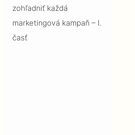
zohľadniť každá
marketingová kampaň – I.
časť