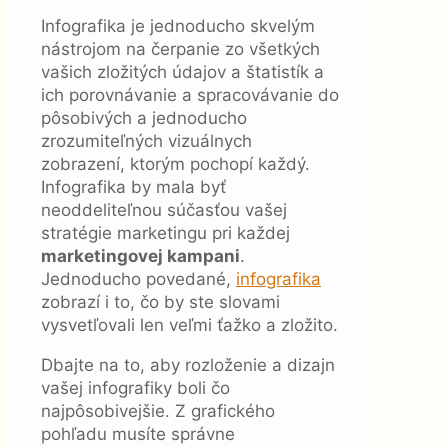
Infografika je jednoducho skvelým
nástrojom na čerpanie zo všetkých
vašich zložitých údajov a štatistík a
ich porovnávanie a spracovávanie do
pôsobivých a jednoducho
zrozumiteľných vizuálnych
zobrazení, ktorým pochopí každý.
Infografika by mala byť
neoddeliteľnou súčasťou vašej
stratégie marketingu pri každej
marketingovej kampani
.
Jednoducho povedané,
infografika
zobrazí i to, čo by ste slovami
vysvetľovali len veľmi ťažko a zložito.
Dbajte na to, aby rozloženie a dizajn
vašej infografiky boli čo
najpôsobivejšie. Z grafického
pohľadu musíte správne