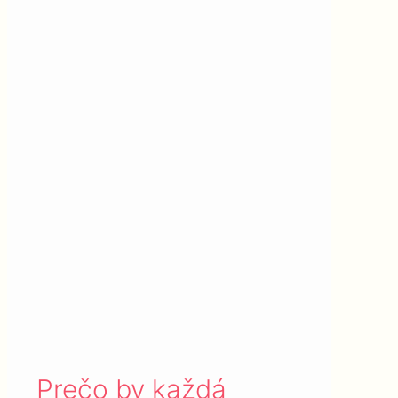
Prečo by každá