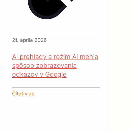
21. apríla 2026
AI prehľady a režim AI menia
spôsob zobrazovania
odkazov v Google
Čítať viac