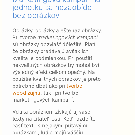
jednotku sa nezaobíde
bez obrázkov
Obrázky, obrázky a ešte raz obrázky.
Pri tvorbe
marketingových kampaní
sú obrázky obzvlášť dôležité. Platí,
že obrázky predávajú avšak ich
kvalita je podmienkou. Pri použití
nekvalitných obrázkov by mohol byť
výsledný efekt celkom opačný. Na
použitie kvalitných obrázkov je preto
potrebné dbať ako pri
tvorbe
webdizajnu
, tak i pri tvorbe
marketingových kampaní.
Vďaka obrázkom získajú aj vaše
texty na čitateľnosti. Keď rozdelíte
časť textu s nejakými pútavými
obrázkami, ľudia majú väčšiu