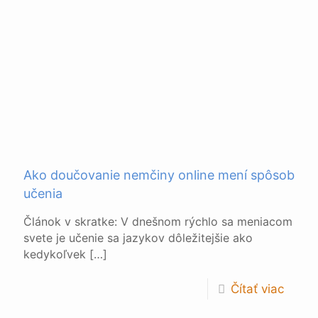
Ako doučovanie nemčiny online mení spôsob
učenia
Článok v skratke: V dnešnom rýchlo sa meniacom
svete je učenie sa jazykov dôležitejšie ako
kedykoľvek
[…]
Čítať viac