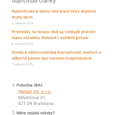
Najnovšie články
Rekonštrukcia domu: keď staré múry dostanú
druhý dych
9. augusta 2026
Prístrešky na terasu: keď sa vonkajší priestor
stane súčasťou domova v každom počasí
8. augusta 2026
Domáca ošetrovateľská starostlivosť: komfort a
odborná pomoc bez nutnosti hospitalizácie
7. augusta 2026
Pobočka (BA):
WeNet SK, s.r.o.
Miletičova 21,
821 08 Bratislava
Máte nejaké otázky?