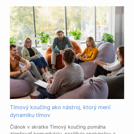
Tímový koučing ako nástroj, ktorý mení
dynamiku tímov
Článok v skratke Tímový koučing pomáha
zlepšovať komunikáciu, posilňuje spoluprácu a