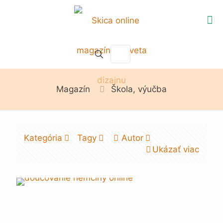
Magazín
Škola, výučba
Kategória
Tagy
Autor
Ukázať viac