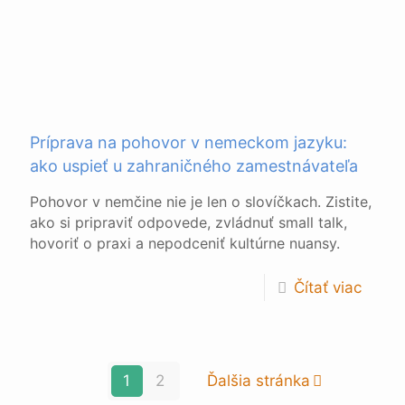
Príprava na pohovor v nemeckom jazyku:
ako uspieť u zahraničného zamestnávateľa
Pohovor v nemčine nie je len o slovíčkach. Zistite,
ako si pripraviť odpovede, zvládnuť small talk,
hovoriť o praxi a nepodceniť kultúrne nuansy.
Čítať viac
1
2
Ďalšia stránka