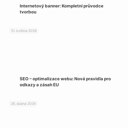
Internetový banner: Kompletní průvodce
tvorbou
31. května 2026
SEO – optimalizace webu: Nová pravidla pro
odkazy a zásah EU
28. dubna 2026