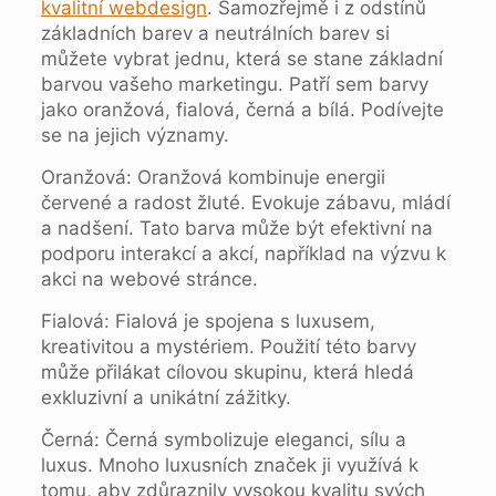
kvalitní webdesign
. Samozřejmě i z odstínů
základních barev a neutrálních barev si
můžete vybrat jednu, která se stane základní
barvou vašeho marketingu. Patří sem barvy
jako oranžová, fialová, černá a bílá. Podívejte
se na jejich významy.
Oranžová: Oranžová kombinuje energii
červené a radost žluté. Evokuje zábavu, mládí
a nadšení. Tato barva může být efektivní na
podporu interakcí a akcí, například na výzvu k
akci na webové stránce.
Fialová: Fialová je spojena s luxusem,
kreativitou a mystériem. Použití této barvy
může přilákat cílovou skupinu, která hledá
exkluzivní a unikátní zážitky.
Černá: Černá symbolizuje eleganci, sílu a
luxus. Mnoho luxusních značek ji využívá k
tomu, aby zdůraznily vysokou kvalitu svých