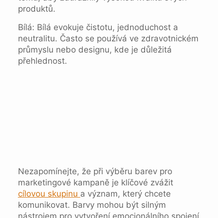
produktů.
Bílá: Bílá evokuje čistotu, jednoduchost a
neutralitu. Často se používá ve zdravotnickém
průmyslu nebo designu, kde je důležitá
přehlednost.
Nezapomínejte, že při výběru barev pro
marketingové kampaně je klíčové zvážit
cílovou skupinu
a význam, který chcete
komunikovat. Barvy mohou být silným
nástrojem pro vytvoření emocionálního spojení