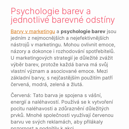
Psychologie barev a
jednotlivé barevné odstíny
Barvy v marketingu
a
psychologie barev
jsou
jedním z nejmocnějších a nejefektivnějších
nástrojů v marketingu. Mohou ovlivnit emoce,
názory a dokonce i rozhodování spotřebitelů.
U marketingových strategií je důležité zvážit
výběr barev, protože každá barva má svůj
vlastní význam a asociované emoce. Mezi
základní barvy, s nejčastějším použitím patří
červená, modrá, zelená a žlutá.
Červená: Tato barva je spojena s vášní,
energií a naléhavostí. Používá se k vytvoření
pocitu naléhavosti a zdůraznění důležitých
prvků. Mnohé společnosti využívají červenou
barvu ve svých reklamách, aby přilákaly
pozornost a podnítily k akci.