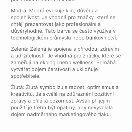
Modrá: Modrá evokuje klid, důvěru a
spolehlivost. Je vhodná pro značky, které se
chtějí prezentovat jako profesionální a
důvěryhodné. Tato barva se často využívá v
technologickém průmyslu nebo bankovnictví.
Zelená: Zelená je spojena s přírodou, zdravím
a udržitelností. Je vhodná pro značky, které se
zaměřují na ekologii nebo wellness. Pomáhá
vytvářet dojem čerstvosti a uklidňuje
spotřebitele.
Žlutá: Žlutá symbolizuje radost, optimismus a
kreativitu. Je skvělá na zdůraznění pozitivní
zprávy a přiláká pozornost. Avšak při jejím
použití je třeba být opatrný, aby nevyvolala
dojem nadměrného marketingového tlaku.