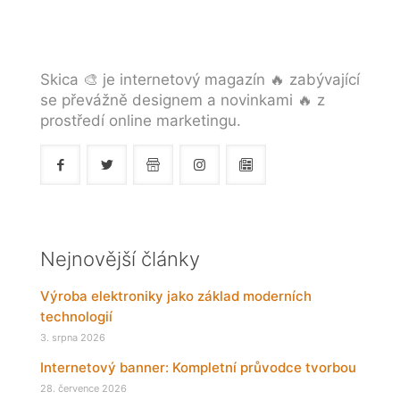
Skica 🎨 je internetový magazín 🔥 zabývající
se převážně designem a novinkami 🔥 z
prostředí online marketingu.
Nejnovější články
Výroba elektroniky jako základ moderních
technologií
3. srpna 2026
Internetový banner: Kompletní průvodce tvorbou
28. července 2026