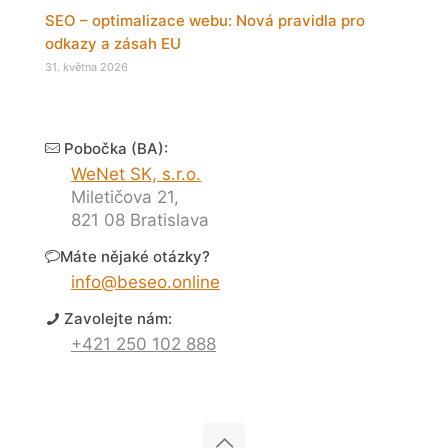
SEO – optimalizace webu: Nová pravidla pro
odkazy a zásah EU
31. května 2026
Pobočka (BA):
WeNet SK, s.r.o.
Miletičova 21,
821 08 Bratislava
Máte nějaké otázky?
info@beseo.online
Zavolejte nám:
+421 250 102 888