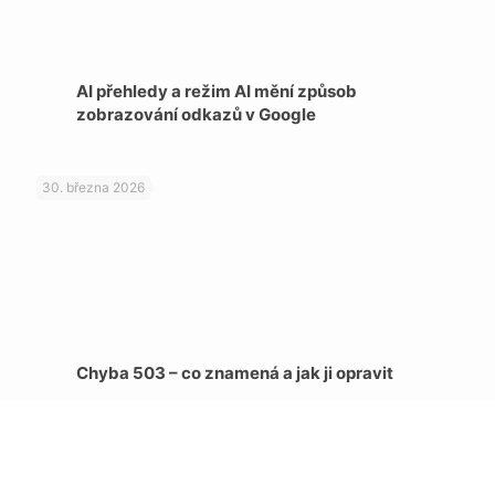
AI přehledy a režim AI mění způsob
zobrazování odkazů v Google
30. března 2026
Chyba 503 – co znamená a jak ji opravit