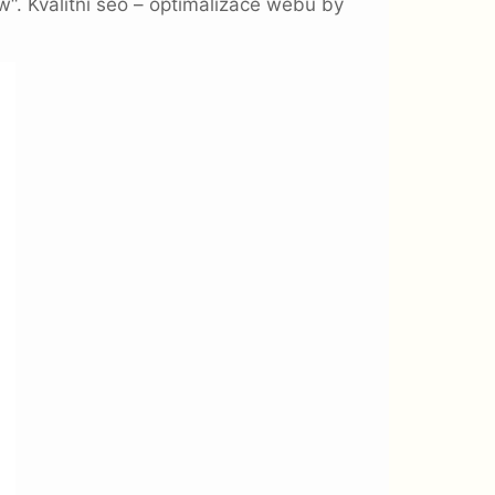
w“. Kvalitní seo – optimalizace webu by