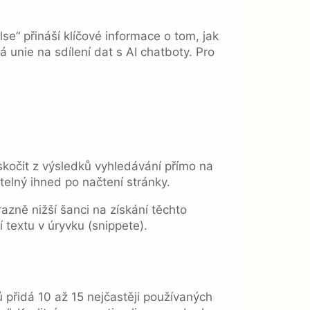
e“ přináší klíčové informace o tom, jak
 unie na sdílení dat s AI chatboty. Pro
kočit z výsledků vyhledávání přímo na
telný ihned po načtení stránky.
azně nižší šanci na získání těchto
textu v úryvku (snippete).
 přidá 10 až 15 nejčastěji používaných