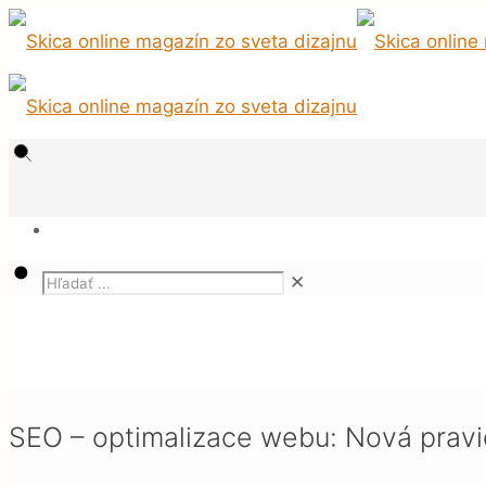
✕
Magazín
SEO CZ
SEO – optimalizace webu: Nová pravidla pro odk
SEO – optimalizace webu: Nová pravi