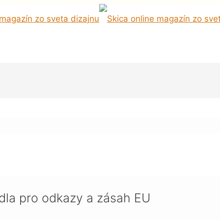
azy a zásah EU
dla pro odkazy a zásah EU