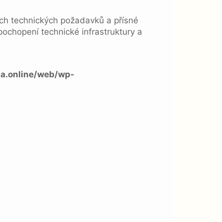
ých technických požadavků a přísné
ochopení technické infrastruktury a
a.online/web/wp-