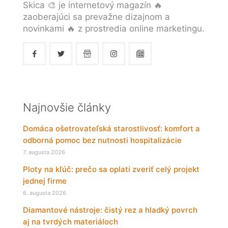
Skica 🎨 je internetový magazín 🔥
zaoberajúci sa prevažne dizajnom a
novinkami 🔥 z prostredia online marketingu.
Najnovšie články
Domáca ošetrovateľská starostlivosť: komfort a
odborná pomoc bez nutnosti hospitalizácie
7. augusta 2026
Ploty na kľúč: prečo sa oplatí zveriť celý projekt
jednej firme
6. augusta 2026
Diamantové nástroje: čistý rez a hladký povrch
aj na tvrdých materiáloch