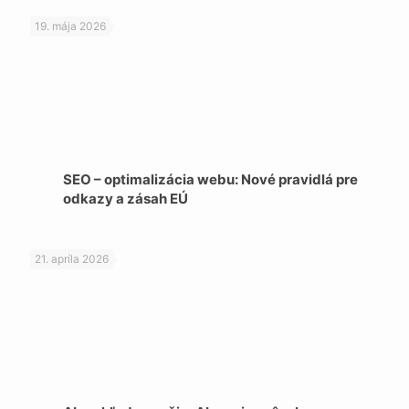
19. mája 2026
SEO – optimalizácia webu: Nové pravidlá pre
odkazy a zásah EÚ
21. apríla 2026