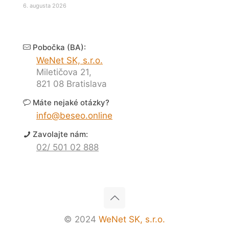
6. augusta 2026
Pobočka (BA):
WeNet SK, s.r.o.
Miletičova 21,
821 08 Bratislava
Máte nejaké otázky?
info@beseo.online
Zavolajte nám:
02/ 501 02 888
© 2024
WeNet SK, s.r.o.