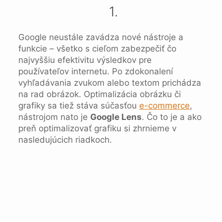
1.
Google neustále zavádza nové nástroje a
funkcie – všetko s cieľom zabezpečiť čo
najvyššiu efektivitu výsledkov pre
používateľov internetu. Po zdokonalení
vyhľadávania zvukom alebo textom prichádza
na rad obrázok. Optimalizácia obrázku či
grafiky sa tiež stáva súčasťou
e-commerce
,
nástrojom nato je
Google Lens
. Čo to je a ako
preň optimalizovať grafiku si zhrnieme v
nasledujúcich riadkoch.