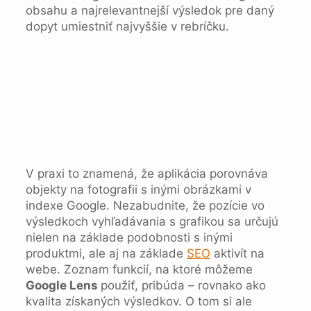
obsahu a najrelevantnejší výsledok pre daný
dopyt umiestniť najvyššie v rebríčku.
V praxi to znamená, že aplikácia porovnáva
objekty na fotografii s inými obrázkami v
indexe Google. Nezabudnite, že pozície vo
výsledkoch vyhľadávania s grafikou sa určujú
nielen na základe podobnosti s inými
produktmi, ale aj na základe
SEO
aktivít na
webe. Zoznam funkcií, na ktoré môžeme
Google Lens
použiť, pribúda – rovnako ako
kvalita získaných výsledkov. O tom si ale