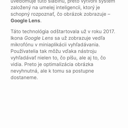
uvedomuje túto slabinu, preto vytvoril systém
založený na umelej inteligencii, ktorý je
schopný rozpoznať, čo obrázok zobrazuje –
Google Lens
.
Táto technológia odštartovala už v roku 2017.
Ikona
Google Lens
sa už zobrazuje vedľa
mikrofónu v miniaplikácii vyhľadávania.
Používatelia tak môžu vďaka nástroju
vyhľadávať nielen to, čo píšu, ale aj to, čo
vidia. Preto je optimalizácia obrázka
nevyhnutná, ale k tomu sa postupne
dostaneme.