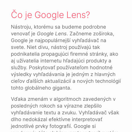
Čo je Google Lens?
Nástroju, ktorému sa budeme podrobne
venovať je
Google Lens
. Začneme zoširoka,
Google je najpopulárnejší vyhľadávač na
svete. Niet divu, nástroj používajú tak
podnikatelia propagujúci firemné stránky, ako
aj užívatelia internetu hľadajúci produkty a
služby. Poskytovať používateľom hodnotné
výsledky vyhľadávania je jedným z hlavných
cieľov ďalších aktualizácií a nových technológií
tohto globálneho giganta.
Vďaka zmenám v algoritmoch zavedených v
posledných rokoch sa výrazne zlepšilo
vyhľadávanie textu a zvuku. Vyhľadávač však
dlho nedokázal efektívne interpretovať
jednotlivé prvky fotografií. Google si