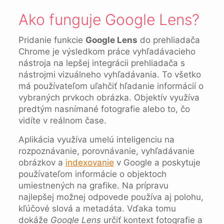
Ako funguje Google Lens?
Pridanie funkcie
Google Lens
do prehliadača
Chrome je výsledkom práce vyhľadávacieho
nástroja na lepšej integrácii prehliadača s
nástrojmi vizuálneho vyhľadávania. To všetko
má používateľom uľahčiť hľadanie informácií o
vybraných prvkoch obrázka. Objektív využíva
predtým nasnímané fotografie alebo to, čo
vidíte v reálnom čase.
Aplikácia využíva umelú inteligenciu na
rozpoznávanie, porovnávanie, vyhľadávanie
obrázkov a
indexovanie
v Google a poskytuje
používateľom informácie o objektoch
umiestnených na grafike. Na prípravu
najlepšej možnej odpovede používa aj polohu,
kľúčové slová a metadáta. Vďaka tomu
dokáže
Google Lens
určiť kontext fotografie a