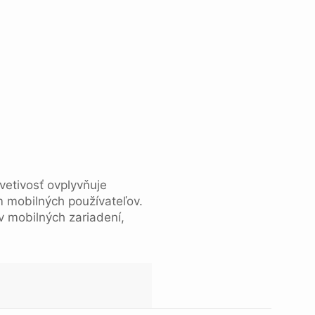
vetivosť ovplyvňuje
m mobilných používateľov.
v mobilných zariadení,