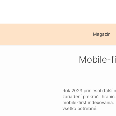
Magazín
Mobile-f
Rok 2023 priniesol ďalší 
zariadení prekročil hrani
mobile-first indexovania.
všetko potrebné.