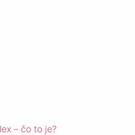
dex – čo to je?