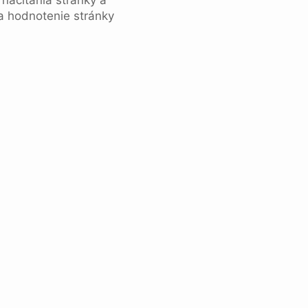
 načítania stránky a
 a hodnotenie stránky