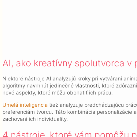
AI, ako kreatívny spolutvorca v
Niektoré nástroje AI analyzujú kroky pri vytváraní ani
algoritmy navrhnúť jedinečné vlastnosti, ktoré zdôrazn
nové aspekty, ktoré môžu obohatiť ich prácu.
Umelá inteligencia
tiež analyzuje predchádzajúcu prácu
preferenciám tvorcu. Táto kombinácia personalizácie 
zachovaní ich individuality.
4 nástroje, ktoré vám pomôžu p