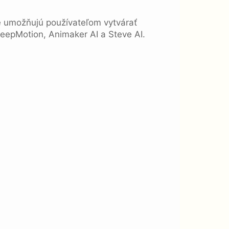
é umožňujú používateľom vytvárať
eepMotion, Animaker AI a Steve AI.