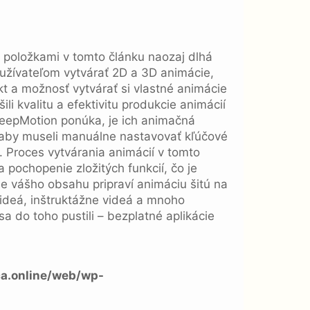
mi položkami v tomto článku naozaj dlhá
užívateľom vytvárať 2D a 3D animácie,
t a možnosť vytvárať si vlastné animácie
i kvalitu a efektivitu produkcie animácií
eepMotion ponúka, je ich animačná
 aby museli manuálne nastavovať kľúčové
e. Proces vytvárania animácií v tomto
 pochopenie zložitých funkcií, čo je
de vášho obsahu pripraví animáciu šitú na
ideá, inštruktážne videá a mnoho
sa do toho pustili – bezplatné aplikácie
a.online/web/wp-