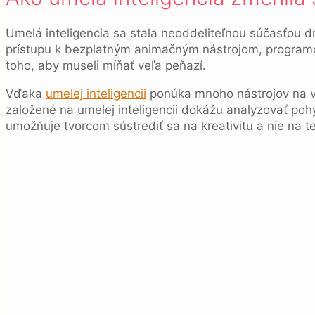
Umelá inteligencia sa stala neoddeliteľnou súčasťou 
prístupu k bezplatným animačným nástrojom, programom
toho, aby museli míňať veľa peňazí.
Vďaka
umelej inteligencii
ponúka mnoho nástrojov na 
založené na umelej inteligencii dokážu analyzovať poh
umožňuje tvorcom sústrediť sa na kreativitu a nie na te