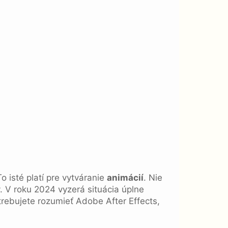
 isté platí pre vytváranie
animácií
. Nie
y. V roku 2024 vyzerá situácia úplne
rebujete rozumieť Adobe After Effects,