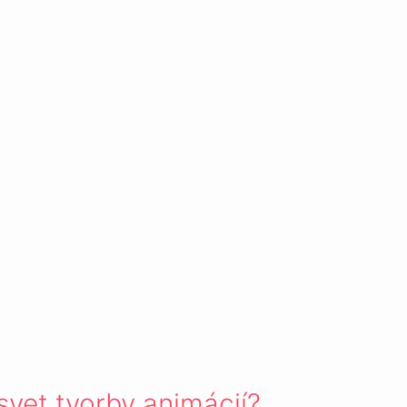
svet tvorby animácií?