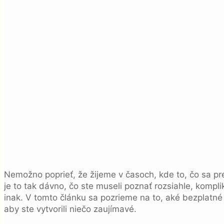
Nemožno poprieť, že žijeme v časoch, kde to, čo sa p
je to tak dávno, čo ste museli poznať rozsiahle, kompl
inak. V tomto článku sa pozrieme na to, aké bezplatné
aby ste vytvorili niečo zaujímavé.