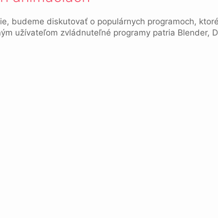
cie, budeme diskutovať o populárnych programoch, ktor
m užívateľom zvládnuteľné programy patria Blender, D