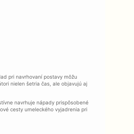
klad pri navrhovaní postavy môžu
ri nielen šetria čas, ale objavujú aj
estívne navrhuje nápady prispôsobené
ové cesty umeleckého vyjadrenia pri