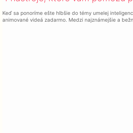
Keď sa ponoríme ešte hlbšie do témy umelej inteligen
animované videá zadarmo. Medzi najznámejšie a bežný