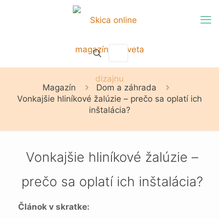
Magazín
Dom a záhrada
Vonkajšie hliníkové žalúzie – prečo sa oplatí ich
inštalácia?
Vonkajšie hliníkové žalúzie –
prečo sa oplatí ich inštalácia?
Článok v skratke: