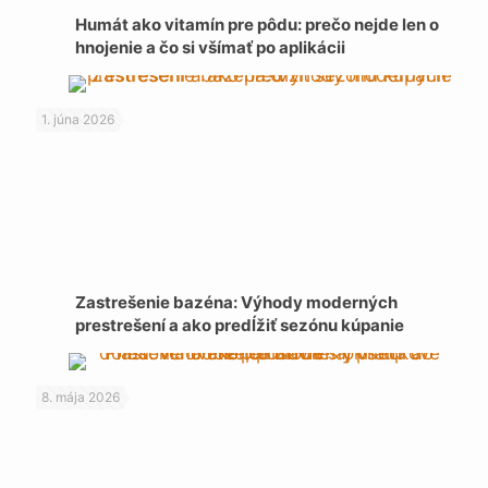
Humát ako vitamín pre pôdu: prečo nejde len o
hnojenie a čo si všímať po aplikácii
1. júna 2026
Zastrešenie bazéna: Výhody moderných
prestrešení a ako predĺžiť sezónu kúpanie
8. mája 2026