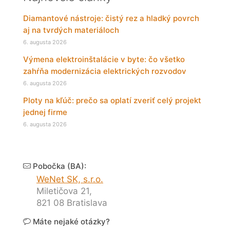
Diamantové nástroje: čistý rez a hladký povrch
aj na tvrdých materiáloch
6. augusta 2026
Výmena elektroinštalácie v byte: čo všetko
zahŕňa modernizácia elektrických rozvodov
6. augusta 2026
Ploty na kľúč: prečo sa oplatí zveriť celý projekt
jednej firme
6. augusta 2026
Pobočka (BA):
WeNet SK, s.r.o.
Miletičova 21,
821 08 Bratislava
Máte nejaké otázky?