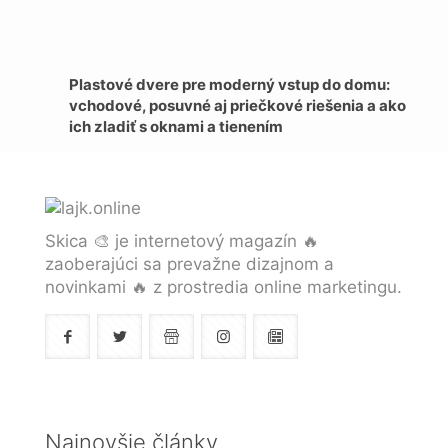
Plastové dvere pre moderný vstup do domu:
vchodové, posuvné aj priečkové riešenia a ako
ich zladiť s oknami a tienením
Skica 🎨 je internetový magazín 🔥
zaoberajúci sa prevažne dizajnom a
novinkami 🔥 z prostredia online marketingu.
Najnovšie články