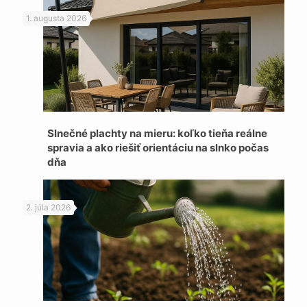
1. augusta 2026
Slnečné plachty na mieru: koľko tieňa reálne
spravia a ako riešiť orientáciu na slnko počas
dňa
2. júla 2026