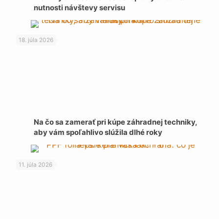
nutnosti návštevy servisu
18. júla 2026
Na čo sa zamerať pri kúpe záhradnej techniky,
aby vám spoľahlivo slúžila dlhé roky
11. júla 2026