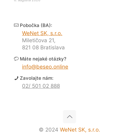
6. augusta 2026
Pobočka (BA):
WeNet SK, s.r.o.
Miletičova 21,
821 08 Bratislava
Máte nejaké otázky?
info@beseo.online
Zavolajte nám:
02/ 501 02 888
© 2024
WeNet SK, s.r.o.