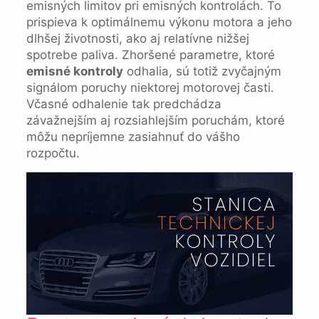
emisných limitov pri emisných kontrolách. To
prispieva k optimálnemu výkonu motora a jeho
dlhšej životnosti, ako aj relatívne nižšej
spotrebe paliva. Zhoršené parametre, ktoré
emisné kontroly
odhalia, sú totiž zvyčajným
signálom poruchy niektorej motorovej časti.
Včasné odhalenie tak predchádza
závažnejším aj rozsiahlejším poruchám, ktoré
môžu nepríjemne zasiahnuť do vášho
rozpočtu.