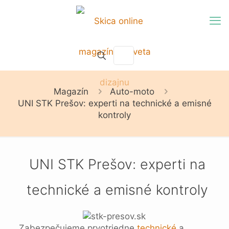
Magazín
Auto-moto
UNI STK Prešov: experti na technické a emisné
kontroly
UNI STK Prešov: experti na
technické a emisné kontroly
Zabezpečujeme prvotriedne
technické
a