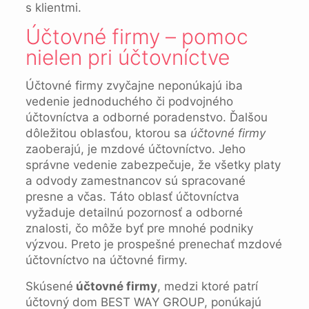
s klientmi.
Účtovné firmy – pomoc
nielen pri účtovníctve
Účtovné firmy zvyčajne neponúkajú iba
vedenie jednoduchého či podvojného
účtovníctva a odborné poradenstvo. Ďalšou
dôležitou oblasťou, ktorou sa
účtovné firmy
zaoberajú, je mzdové účtovníctvo. Jeho
správne vedenie zabezpečuje, že všetky platy
a odvody zamestnancov sú spracované
presne a včas. Táto oblasť účtovníctva
vyžaduje detailnú pozornosť a odborné
znalosti, čo môže byť pre mnohé podniky
výzvou. Preto je prospešné prenechať mzdové
účtovníctvo na účtovné firmy.
Skúsené
účtovné firmy
, medzi ktoré patrí
účtovný dom BEST WAY GROUP, ponúkajú