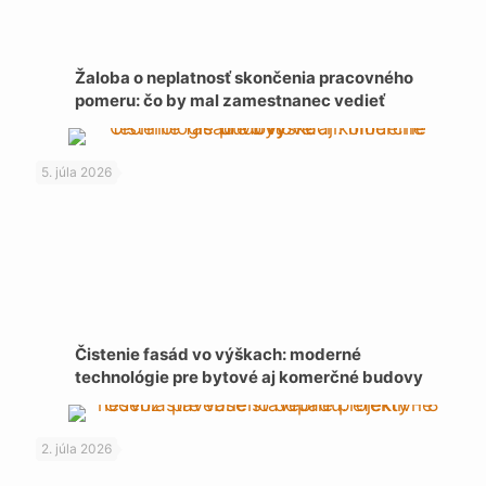
Žaloba o neplatnosť skončenia pracovného
pomeru: čo by mal zamestnanec vedieť
5. júla 2026
Čistenie fasád vo výškach: moderné
technológie pre bytové aj komerčné budovy
2. júla 2026