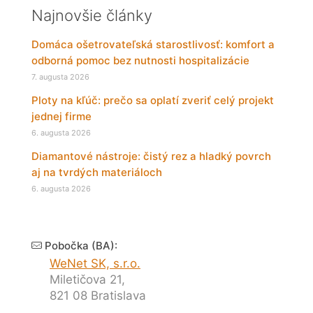
Najnovšie články
Domáca ošetrovateľská starostlivosť: komfort a
odborná pomoc bez nutnosti hospitalizácie
7. augusta 2026
Ploty na kľúč: prečo sa oplatí zveriť celý projekt
jednej firme
6. augusta 2026
Diamantové nástroje: čistý rez a hladký povrch
aj na tvrdých materiáloch
6. augusta 2026
Pobočka (BA):
WeNet SK, s.r.o.
Miletičova 21,
821 08 Bratislava