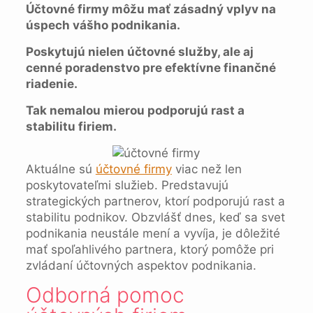
Účtovné firmy môžu mať zásadný vplyv na
úspech vášho podnikania.
Poskytujú nielen účtovné služby, ale aj
cenné poradenstvo pre efektívne finančné
riadenie.
Tak nemalou mierou podporujú rast a
stabilitu firiem.
Aktuálne sú
účtovné firmy
viac než len
poskytovateľmi služieb. Predstavujú
strategických partnerov, ktorí podporujú rast a
stabilitu podnikov. Obzvlášť dnes, keď sa svet
podnikania neustále mení a vyvíja, je dôležité
mať spoľahlivého partnera, ktorý pomôže pri
zvládaní účtovných aspektov podnikania.
Odborná pomoc