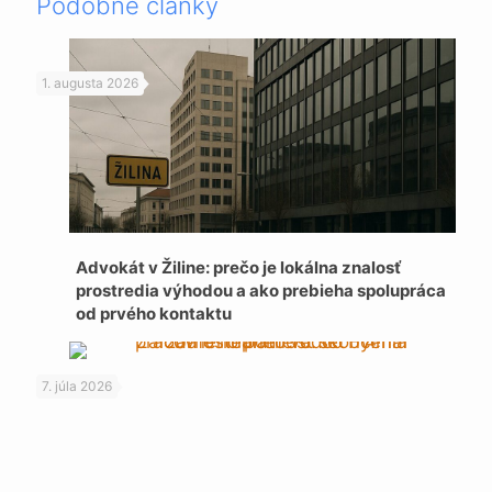
Podobné články
1. augusta 2026
Advokát v Žiline: prečo je lokálna znalosť
prostredia výhodou a ako prebieha spolupráca
od prvého kontaktu
7. júla 2026