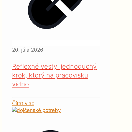
20. júla 2026
Reflexné vesty: jednoduchý
krok, ktorý na pracovisku
vidno
Čítať viac