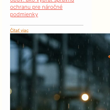
ochranu pre náročné
podmienky
Čítať viac