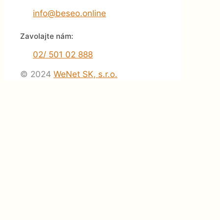
info@beseo.online
Zavolajte nám:
02/ 501 02 888
© 2024
WeNet SK, s.r.o.