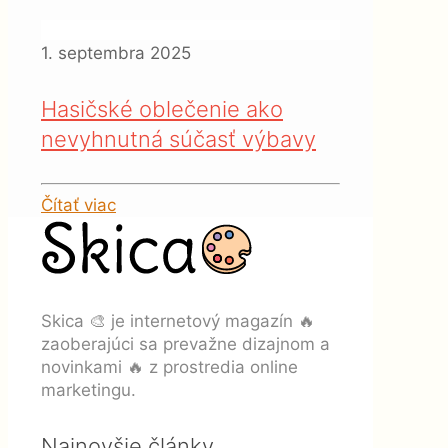
1. septembra 2025
Hasičské oblečenie ako
nevyhnutná súčasť výbavy
Čítať viac
Skica 🎨 je internetový magazín 🔥
zaoberajúci sa prevažne dizajnom a
novinkami 🔥 z prostredia online
marketingu.
Najnovšie články