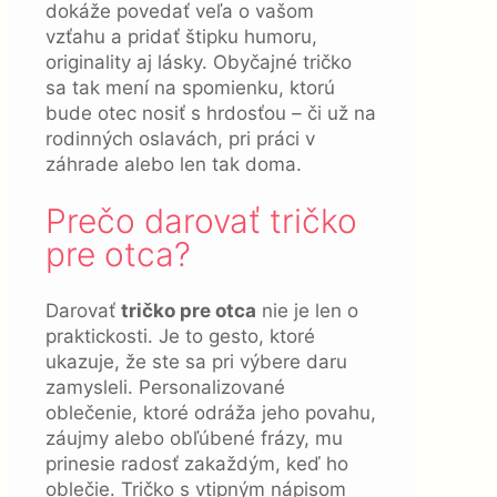
dokáže povedať veľa o vašom
vzťahu a pridať štipku humoru,
originality aj lásky. Obyčajné tričko
sa tak mení na spomienku, ktorú
bude otec nosiť s hrdosťou – či už na
rodinných oslavách, pri práci v
záhrade alebo len tak doma.
Prečo darovať tričko
pre otca?
Darovať
tričko pre otca
nie je len o
praktickosti. Je to gesto, ktoré
ukazuje, že ste sa pri výbere daru
zamysleli. Personalizované
oblečenie, ktoré odráža jeho povahu,
záujmy alebo obľúbené frázy, mu
prinesie radosť zakaždým, keď ho
oblečie. Tričko s vtipným nápisom