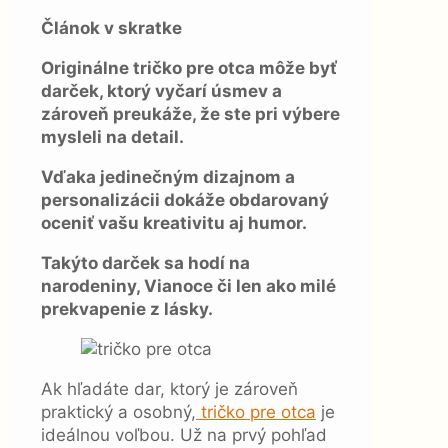
Článok v skratke
Originálne tričko pre otca môže byť
darček, ktorý vyčarí úsmev a
zároveň preukáže, že ste pri výbere
mysleli na detail.
Vďaka jedinečným dizajnom a
personalizácii dokáže obdarovaný
oceniť vašu kreativitu aj humor.
Takýto darček sa hodí na
narodeniny, Vianoce či len ako milé
prekvapenie z lásky.
Ak hľadáte dar, ktorý je zároveň
praktický a osobný,
tričko pre otca
je
ideálnou voľbou. Už na prvý pohľad