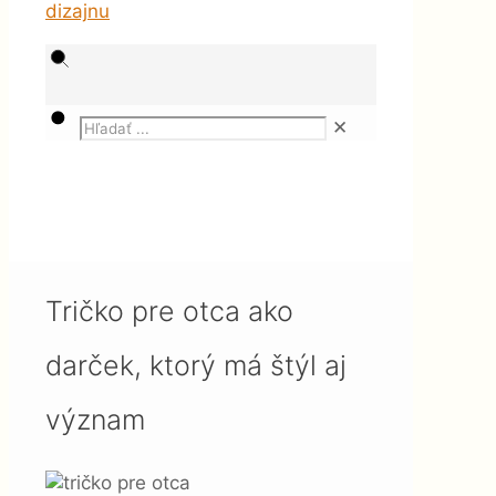
✕
Magazín
Oblečenie a móda
Tričko pre otca ako darček,
ktorý má štýl aj význam
Tričko pre otca ako
darček, ktorý má štýl aj
význam