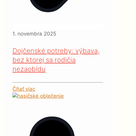
1. novembra 2025
Dojčenské potreby: výbava,
bez ktorej sa rodičia
nezaobídu
Čítať viac