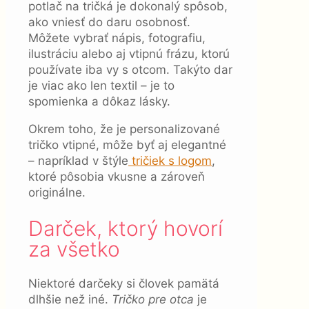
potlač na tričká je dokonalý spôsob,
ako vniesť do daru osobnosť.
Môžete vybrať nápis, fotografiu,
ilustráciu alebo aj vtipnú frázu, ktorú
používate iba vy s otcom. Takýto dar
je viac ako len textil – je to
spomienka a dôkaz lásky.
Okrem toho, že je personalizované
tričko vtipné, môže byť aj elegantné
– napríklad v štýle
tričiek s logom
,
ktoré pôsobia vkusne a zároveň
originálne.
Darček, ktorý hovorí
za všetko
Niektoré darčeky si človek pamätá
dlhšie než iné.
Tričko pre otca
je