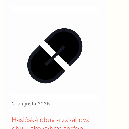
2. augusta 2026
Hasičská obuv a zásahová
obuv: ako vybrať správnu