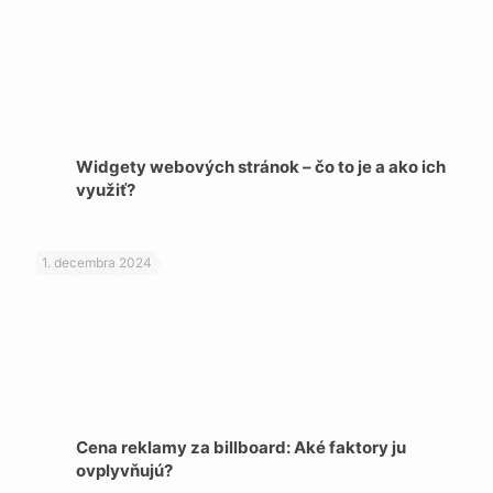
Widgety webových stránok – čo to je a ako ich
využiť?
1. decembra 2024
Cena reklamy za billboard: Aké faktory ju
ovplyvňujú?