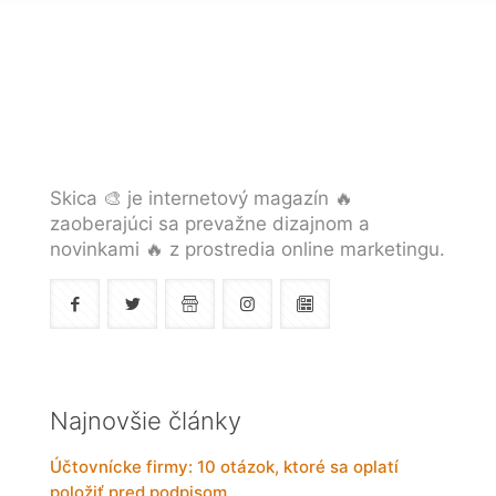
Skica 🎨 je internetový magazín 🔥
zaoberajúci sa prevažne dizajnom a
novinkami 🔥 z prostredia online marketingu.
Najnovšie články
Účtovnícke firmy: 10 otázok, ktoré sa oplatí
položiť pred podpisom