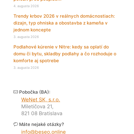
4. augusta 2026
Trendy krbov 2026 v reálnych domácnostiach:
dizajn, typ ohniska a obostavba z kameňa v
jednom koncepte
3. augusta 2026
Podlahové kúrenie v Nitre: kedy sa oplatí do
domu či bytu, skladby podlahy a čo rozhoduje o
komforte aj spotrebe
3. augusta 2026
Pobočka (BA):
WeNet SK, s.r.o.
Miletičova 21,
821 08 Bratislava
Máte nejaké otázky?
info@beseo.online