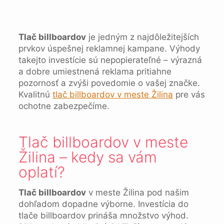
Tlač billboardov
je jedným z najdôležitejších
prvkov úspešnej reklamnej kampane. Výhody
takejto investície sú nepopierateľné – výrazná
a dobre umiestnená reklama pritiahne
pozornosť a zvýši povedomie o vašej značke.
Kvalitnú
tlač billboardov v meste Žilina
pre vás
ochotne zabezpečíme.
Tlač billboardov v meste
Žilina – kedy sa vám
oplatí?
Tlač billboardov
v meste Žilina pod našim
dohľadom dopadne výborne. Investícia do
tlače billboardov prináša množstvo výhod.