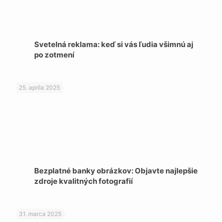
Svetelná reklama: keď si vás ľudia všimnú aj
po zotmení
25. apríla 2025
Bezplatné banky obrázkov: Objavte najlepšie
zdroje kvalitných fotografií
31. marca 2025