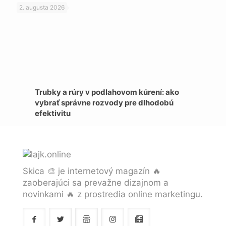
2. augusta 2026
Trubky a rúry v podlahovom kúrení: ako
vybrať správne rozvody pre dlhodobú
efektivitu
Skica 🎨 je internetový magazín 🔥
zaoberajúci sa prevažne dizajnom a
novinkami 🔥 z prostredia online marketingu.