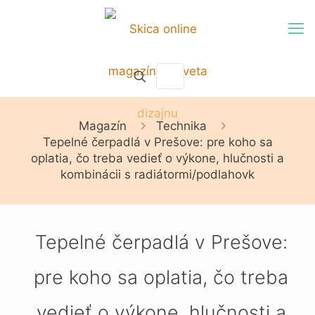
Magazín
Technika
Tepelné čerpadlá v Prešove: pre koho sa
oplatia, čo treba vedieť o výkone, hlučnosti a
kombinácii s radiátormi/podlahovk
Tepelné čerpadlá v Prešove:
pre koho sa oplatia, čo treba
vedieť o výkone, hlučnosti a