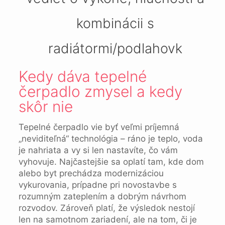
kombinácii s
radiátormi/podlahovk
Kedy dáva tepelné
čerpadlo zmysel a kedy
skôr nie
Tepelné čerpadlo vie byť veľmi príjemná
„neviditeľná“ technológia – ráno je teplo, voda
je nahriata a vy si len nastavíte, čo vám
vyhovuje. Najčastejšie sa oplatí tam, kde dom
alebo byt prechádza modernizáciou
vykurovania, prípadne pri novostavbe s
rozumným zateplením a dobrým návrhom
rozvodov. Zároveň platí, že výsledok nestojí
len na samotnom zariadení, ale na tom, či je