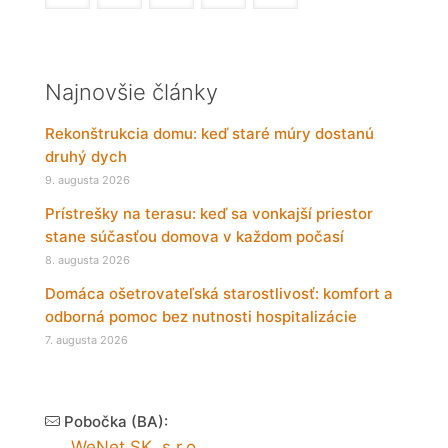
Najnovšie články
Rekonštrukcia domu: keď staré múry dostanú
druhý dych
9. augusta 2026
Prístrešky na terasu: keď sa vonkajší priestor
stane súčasťou domova v každom počasí
8. augusta 2026
Domáca ošetrovateľská starostlivosť: komfort a
odborná pomoc bez nutnosti hospitalizácie
7. augusta 2026
Pobočka (BA):
WeNet SK, s.r.o.