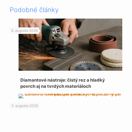
Podobné články
6. augusta 2026
Diamantové nástroje: čistý rez a hladký
povrch aj na tvrdých materiáloch
3. augusta 2026