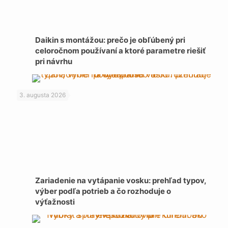
Daikin s montážou: prečo je obľúbený pri
celoročnom používaní a ktoré parametre riešiť
pri návrhu
3. augusta 2026
Zariadenie na vytápanie vosku: prehľad typov,
výber podľa potrieb a čo rozhoduje o
výťažnosti