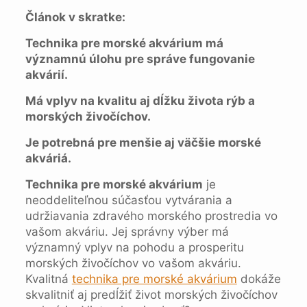
Článok v skratke:
Technika pre morské akvárium má
významnú úlohu pre správe fungovanie
akvárií.
Má vplyv na kvalitu aj dĺžku života rýb a
morských živočíchov.
Je potrebná pre menšie aj väčšie morské
akváriá.
Technika pre morské akvárium
je
neoddeliteľnou súčasťou vytvárania a
udržiavania zdravého morského prostredia vo
vašom akváriu. Jej správny výber má
významný vplyv na pohodu a prosperitu
morských živočíchov vo vašom akváriu.
Kvalitná
technika pre morské akvárium
dokáže
skvalitniť aj predĺžiť život morských živočíchov