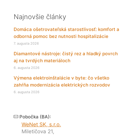
Najnovšie články
Domáca ošetrovateľská starostlivosť: komfort a
odborná pomoc bez nutnosti hospitalizácie
7. augusta 2026
Diamantové nástroje: čistý rez a hladký povrch
aj na tvrdých materiáloch
6. augusta 2026
Výmena elektroinštalácie v byte: čo všetko
zahŕňa modernizácia elektrických rozvodov
6. augusta 2026
Pobočka (BA):
WeNet SK, s.r.o.
Miletičova 21,