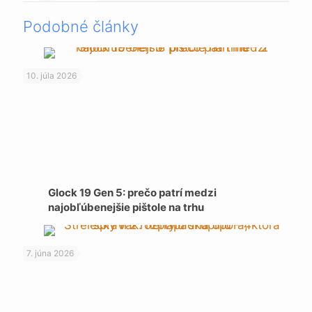
Podobné články
10. júla 2026
Glock 19 Gen 5: prečo patrí medzi
najobľúbenejšie pištole na trhu
7. júna 2026