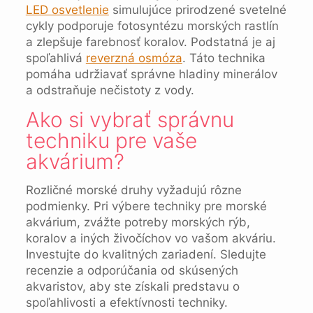
LED osvetlenie
simulujúce prirodzené svetelné
cykly podporuje fotosyntézu morských rastlín
a zlepšuje farebnosť koralov. Podstatná je aj
spoľahlivá
reverzná osmóza
. Táto technika
pomáha udržiavať správne hladiny minerálov
a odstraňuje nečistoty z vody.
Ako si vybrať správnu
techniku pre vaše
akvárium?
Rozličné morské druhy vyžadujú rôzne
podmienky. Pri výbere techniky pre morské
akvárium, zvážte potreby morských rýb,
koralov a iných živočíchov vo vašom akváriu.
Investujte do kvalitných zariadení. Sledujte
recenzie a odporúčania od skúsených
akvaristov, aby ste získali predstavu o
spoľahlivosti a efektívnosti techniky.