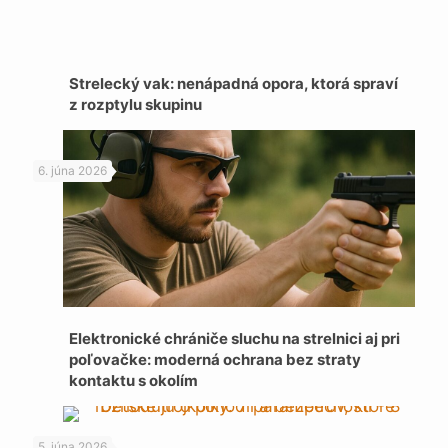
Strelecký vak: nenápadná opora, ktorá spraví
z rozptylu skupinu
6. júna 2026
Elektronické chrániče sluchu na strelnici aj pri
poľovačke: moderná ochrana bez straty
kontaktu s okolím
5. júna 2026