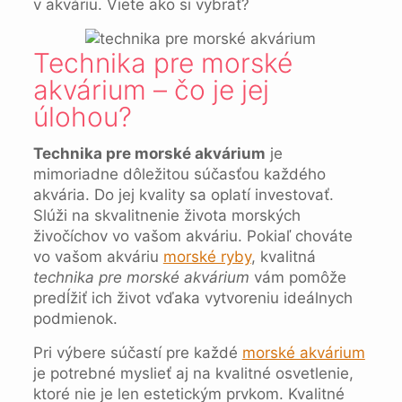
v akváriu. Viete ako si vybrať?
Technika pre morské
akvárium – čo je jej
úlohou?
Technika pre morské akvárium
je
mimoriadne dôležitou súčasťou každého
akvária. Do jej kvality sa oplatí investovať.
Slúži na skvalitnenie života morských
živočíchov vo vašom akváriu. Pokiaľ chováte
vo vašom akváriu
morské ryby
, kvalitná
technika pre morské akvárium
vám pomôže
predĺžiť ich život vďaka vytvoreniu ideálnych
podmienok.
Pri výbere súčastí pre každé
morské akvárium
je potrebné myslieť aj na kvalitné osvetlenie,
ktoré nie je len estetickým prvkom. Kvalitné