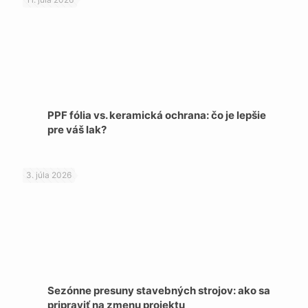
PPF fólia vs. keramická ochrana: čo je lepšie
pre váš lak?
3. júla 2026
Sezónne presuny stavebných strojov: ako sa
pripraviť na zmenu projektu