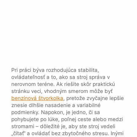
Pri práci býva rozhodujúca stabilita,
ovládateľnosť a to, ako sa stroj správa v
nerovnom teréne. Ak riešite skôr praktickú
stránku veci, vhodným smerom môže byť
benzínová štvorkolka
, pretože zvyčajne lepšie
znesie dlhšie nasadenie a variabilné
podmienky. Napokon, je jedno, či sa
pohybujete po lúke, poľnej ceste alebo medzi
stromami – dôležité je, aby ste stroj vedeli
„čítať“ a ovládať bez zbytočného stresu. Inými