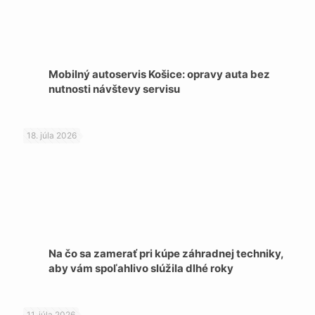
Mobilný autoservis Košice: opravy auta bez
nutnosti návštevy servisu
18. júla 2026
Na čo sa zamerať pri kúpe záhradnej techniky,
aby vám spoľahlivo slúžila dlhé roky
11. júla 2026