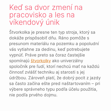
Keď sa dvor zmení na
pracovisko a les na
víkendový únik
Štvorkolka je presne ten typ stroja, ktorý sa
dokáže prispôsobiť dňu. Ráno pomôže s
presunom materiálu na pozemku a popoludní
vás vytiahne za dedinu, keď potrebujete
vypnúť. Práve preto sa čoraz častejšie
spomínajú
štvorkolky
ako univerzálny
spoločník pre ľudí, ktorí nechcú mať na každú
činnosť zvlášť techniku aj starosti s jej
údržbou. Zároveň platí, že dobrý pocit z jazdy
sa často začína ešte pred naštartovaním – pri
výbere správneho typu podľa účelu použitia,
nie podľa prvého dojmu.