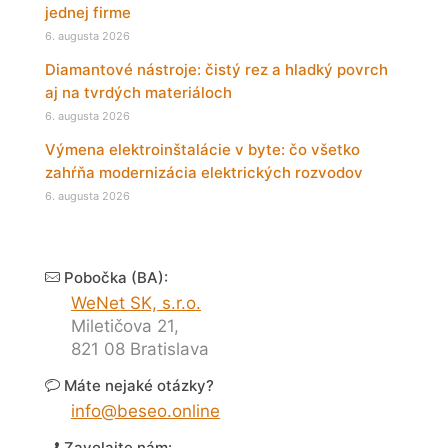
jednej firme
6. augusta 2026
Diamantové nástroje: čistý rez a hladký povrch
aj na tvrdých materiáloch
6. augusta 2026
Výmena elektroinštalácie v byte: čo všetko
zahŕňa modernizácia elektrických rozvodov
6. augusta 2026
Pobočka (BA):
WeNet SK, s.r.o.
Miletičova 21,
821 08 Bratislava
Máte nejaké otázky?
info@beseo.online
Zavolajte nám: