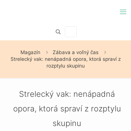
Magazín
Zábava a voľný čas
Strelecký vak: nenápadná opora, ktorá spraví z
rozptylu skupinu
Strelecký vak: nenápadná
opora, ktorá spraví z rozptylu
skupinu