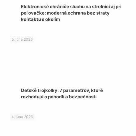
Elektronické chrániče sluchu na strelnici aj pri
poľovačke: moderná ochrana bez straty
kontaktu s okolím
5. júna 2026
Detské trojkolky: 7 parametrov, ktoré
rozhodujú o pohodlí a bezpečnosti
4. júna 2026