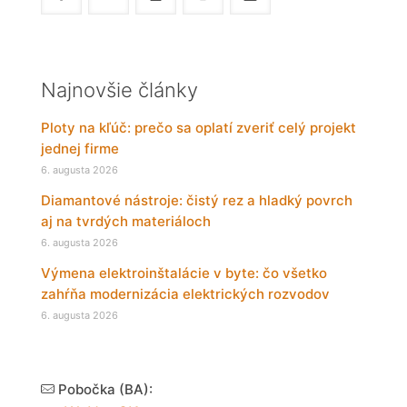
Najnovšie články
Ploty na kľúč: prečo sa oplatí zveriť celý projekt
jednej firme
6. augusta 2026
Diamantové nástroje: čistý rez a hladký povrch
aj na tvrdých materiáloch
6. augusta 2026
Výmena elektroinštalácie v byte: čo všetko
zahŕňa modernizácia elektrických rozvodov
6. augusta 2026
Pobočka (BA):