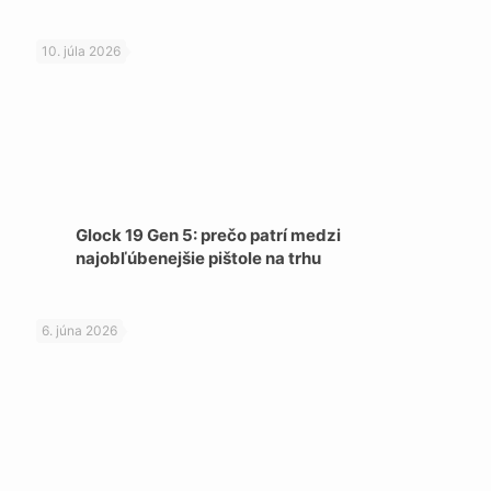
10. júla 2026
Glock 19 Gen 5: prečo patrí medzi
najobľúbenejšie pištole na trhu
6. júna 2026