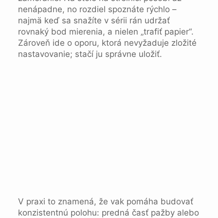
nenápadne, no rozdiel spoznáte rýchlo –
najmä keď sa snažíte v sérii rán udržať
rovnaký bod mierenia, a nielen „trafiť papier“.
Zároveň ide o oporu, ktorá nevyžaduje zložité
nastavovanie; stačí ju správne uložiť.
V praxi to znamená, že vak pomáha budovať
konzistentnú polohu: predná časť pažby alebo