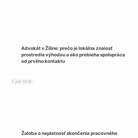
Advokát v Žiline: prečo je lokálna znalosť
prostredia výhodou a ako prebieha spolupráca
od prvého kontaktu
7. júla 2026
Žaloba o neplatnosť skončenia pracovného