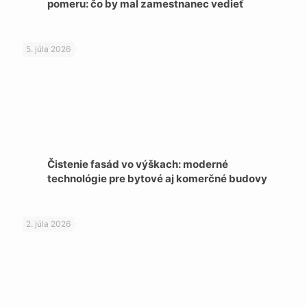
pomeru: čo by mal zamestnanec vedieť
5. júla 2026
Čistenie fasád vo výškach: moderné
technológie pre bytové aj komerčné budovy
2. júla 2026