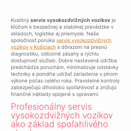
Kvalitný
servis vysokozdvižných vozíkov
je
kľúčom k bezpečnej a stabilnej prevádzke v
skladoch, logistike aj priemysle. Naša
spoločnosť ponúka
servis vysokozdvižných
vozíkov v Košiciach
s dôrazom na presnú
diagnostiku, odborné zásahy a rýchlu
dostupnosť služieb. Dobre nastavená údržba
predchádza poruchám, minimalizuje odstávky
techniky a pomáha udržať zariadenia v plnom
výkone počas celého roka. Pravidelné kontroly
zabezpečujú dlhodobú spoľahlivosť a znižujú
finančné náklady spojené s opravami.
Profesionálny servis
vysokozdvižných vozíkov
ako základ spoľahlivého