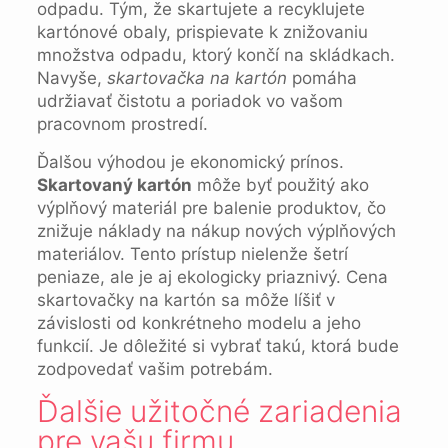
odpadu. Tým, že skartujete a recyklujete
kartónové obaly, prispievate k znižovaniu
množstva odpadu, ktorý končí na skládkach.
Navyše,
skartovačka na kartón
pomáha
udržiavať čistotu a poriadok vo vašom
pracovnom prostredí.
Ďalšou výhodou je ekonomický prínos.
Skartovaný kartón
môže byť použitý ako
výplňový materiál pre balenie produktov, čo
znižuje náklady na nákup nových výplňových
materiálov. Tento prístup nielenže šetrí
peniaze, ale je aj ekologicky priaznivý. Cena
skartovačky na kartón sa môže líšiť v
závislosti od konkrétneho modelu a jeho
funkcií. Je dôležité si vybrať takú, ktorá bude
zodpovedať vašim potrebám.
Ďalšie užitočné zariadenia
pre vašu firmu