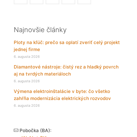
Najnovšie články
Ploty na kľúč: prečo sa oplatí zveriť celý projekt
jednej firme
6. augusta 2026
Diamantové nástroje: čistý rez a hladký povrch
aj na tvrdých materiáloch
6. augusta 2026
Výmena elektroinštalácie v byte: čo všetko
zahŕňa modernizácia elektrických rozvodov
6. augusta 2026
Pobočka (BA):