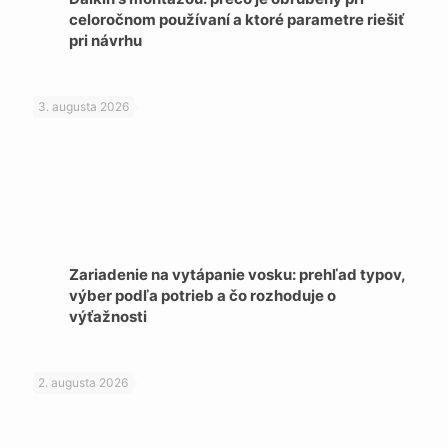
celoročnom používaní a ktoré parametre riešiť
pri návrhu
3. augusta 2026
Zariadenie na vytápanie vosku: prehľad typov,
výber podľa potrieb a čo rozhoduje o
výťažnosti
2. augusta 2026