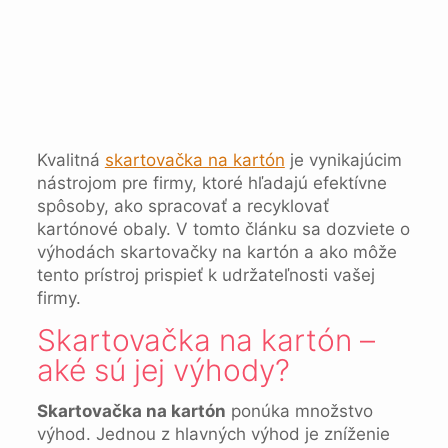
Kvalitná
skartovačka na kartón
je vynikajúcim
nástrojom pre firmy, ktoré hľadajú efektívne
spôsoby, ako spracovať a recyklovať
kartónové obaly. V tomto článku sa dozviete o
výhodách skartovačky na kartón a ako môže
tento prístroj prispieť k udržateľnosti vašej
firmy.
Skartovačka na kartón –
aké sú jej výhody?
Skartovačka na kartón
ponúka množstvo
výhod. Jednou z hlavných výhod je zníženie