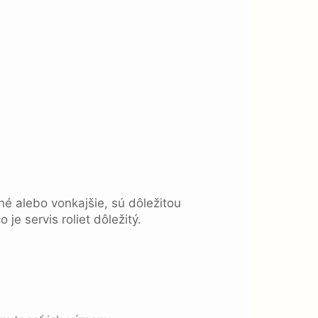
né alebo vonkajšie, sú dôležitou
e servis roliet dôležitý.