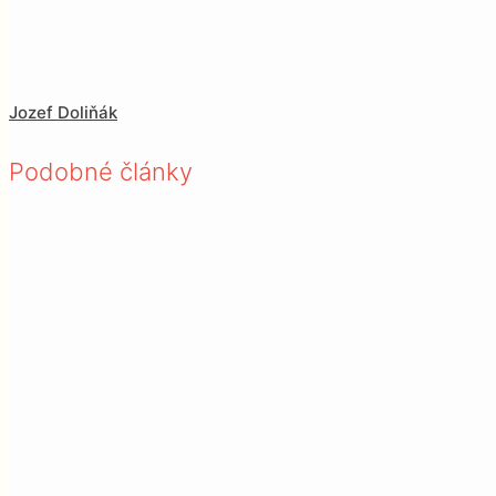
Jozef Doliňák
Podobné články