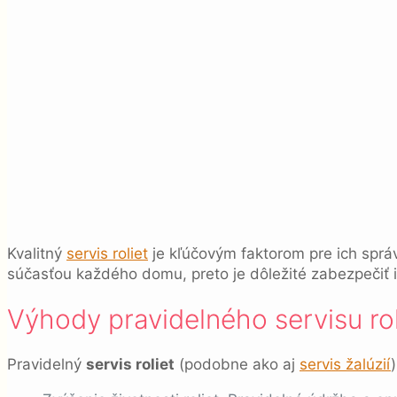
Kvalitný
servis roliet
je kľúčovým faktorom pre ich správ
súčasťou každého domu, preto je dôležité zabezpečiť ic
Výhody pravidelného servisu rol
Pravidelný
servis roliet
(podobne ako aj
servis žalúzií