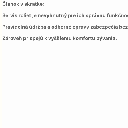
Článok v skratke:
Servis roliet je nevyhnutný pre ich správnu funkčnos
Pravidelná údržba a odborné opravy zabezpečia bez
Zároveň prispejú k vyššiemu komfortu bývania.