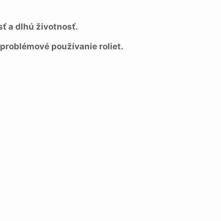
ť a dlhú životnosť.
problémové používanie roliet.