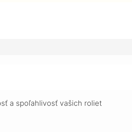
vosť vašich roliet
sť a spoľahlivosť vašich roliet