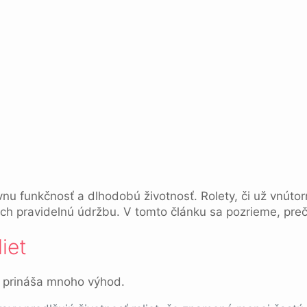
nu funkčnosť a dlhodobú životnosť. Rolety, či už vnútor
h pravidelnú údržbu. V tomto článku sa pozrieme, prečo j
iet
) prináša mnoho výhod.