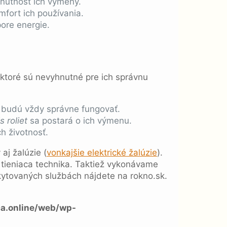
 nutnosť ich výmeny.
fort ich používania.
pore energie.
 ktoré sú nevyhnutné pre ich správnu
 budú vždy správne fungovať.
s roliet
sa postará o ich výmenu.
h životnosť.
aj žalúzie (
vonkajšie elektrické žalúzie
).
 tieniaca technika. Taktiež vykonávame
ytovaných službách nájdete na rokno.sk.
a.online/web/wp-