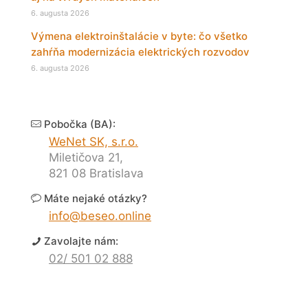
6. augusta 2026
Výmena elektroinštalácie v byte: čo všetko
zahŕňa modernizácia elektrických rozvodov
6. augusta 2026
Pobočka (BA):
WeNet SK, s.r.o.
Miletičova 21,
821 08 Bratislava
Máte nejaké otázky?
info@beseo.online
Zavolajte nám:
02/ 501 02 888