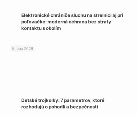
Elektronické chrániče sluchu na strelnici aj pri
poľovačke: moderná ochrana bez straty
kontaktu s okolím
5. júna 2026
Detské trojkolky: 7 parametrov, ktoré
rozhodujú o pohodlí a bezpečnosti