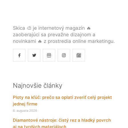
Skica 🎨 je internetový magazín 🔥
zaoberajúci sa prevažne dizajnom a
novinkami 🔥 z prostredia online marketingu.
Najnovšie články
Ploty na kľúč: prečo sa oplatí zveriť celý projekt
jednej firme
6. augusta 2026
Diamantové nástroje: čistý rez a hladký povrch
aj na tvrdých materiáloch