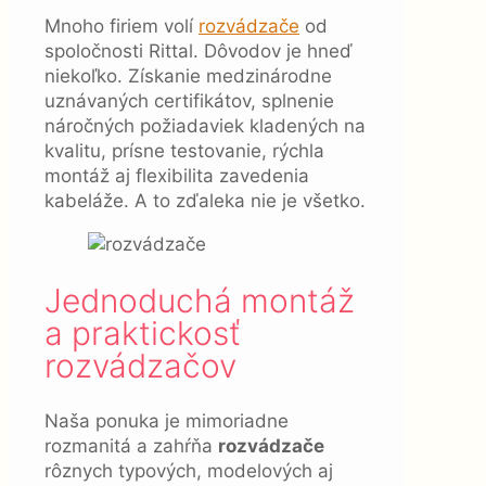
Mnoho firiem volí
rozvádzače
od
spoločnosti Rittal. Dôvodov je hneď
niekoľko. Získanie medzinárodne
uznávaných certifikátov, splnenie
náročných požiadaviek kladených na
kvalitu, prísne testovanie, rýchla
montáž aj flexibilita zavedenia
kabeláže. A to zďaleka nie je všetko.
Jednoduchá montáž
a praktickosť
rozvádzačov
Naša ponuka je mimoriadne
rozmanitá a zahŕňa
rozvádzače
rôznych typových, modelových aj