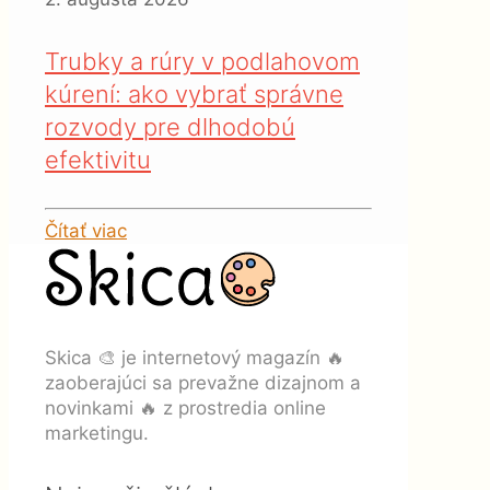
Trubky a rúry v podlahovom
kúrení: ako vybrať správne
rozvody pre dlhodobú
efektivitu
Čítať viac
Skica 🎨 je internetový magazín 🔥
zaoberajúci sa prevažne dizajnom a
novinkami 🔥 z prostredia online
marketingu.