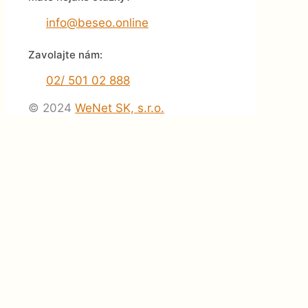
info@beseo.online
Zavolajte nám:
02/ 501 02 888
© 2024
WeNet SK, s.r.o.