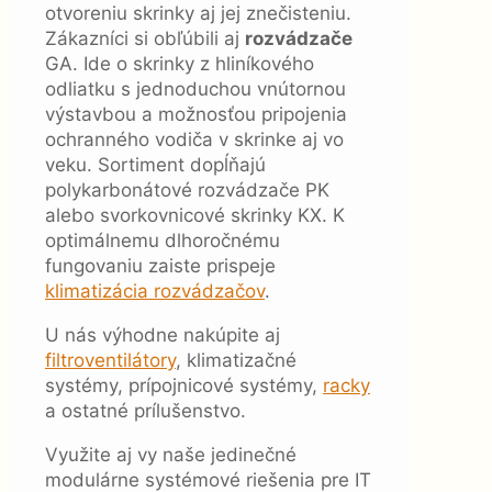
otvoreniu skrinky aj jej znečisteniu.
Zákazníci si obľúbili aj
rozvádzače
GA. Ide o skrinky z hliníkového
odliatku s jednoduchou vnútornou
výstavbou a možnosťou pripojenia
ochranného vodiča v skrinke aj vo
veku. Sortiment dopĺňajú
polykarbonátové rozvádzače PK
alebo svorkovnicové skrinky KX. K
optimálnemu dlhoročnému
fungovaniu zaiste prispeje
klimatizácia rozvádzačov
.
U nás výhodne nakúpite aj
filtroventilátory
, klimatizačné
systémy, prípojnicové systémy,
racky
a ostatné prílušenstvo.
Využite aj vy naše jedinečné
modulárne systémové riešenia pre IT