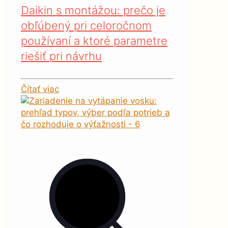
Daikin s montážou: prečo je
obľúbený pri celoročnom
používaní a ktoré parametre
riešiť pri návrhu
Čítať viac