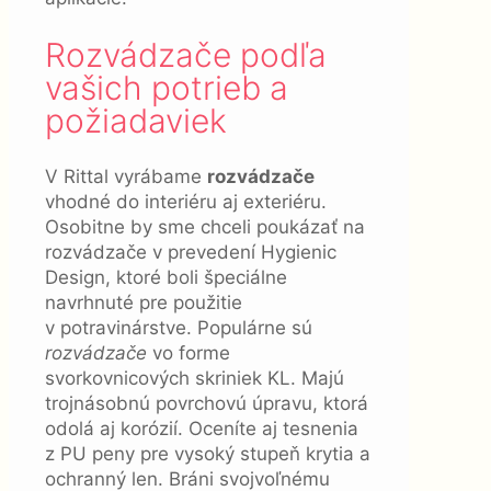
Rozvádzače podľa
vašich potrieb a
požiadaviek
V Rittal vyrábame
rozvádzače
vhodné do interiéru aj exteriéru.
Osobitne by sme chceli poukázať na
rozvádzače v prevedení Hygienic
Design, ktoré boli špeciálne
navrhnuté pre použitie
v potravinárstve. Populárne sú
rozvádzače
vo forme
svorkovnicových skriniek KL. Majú
trojnásobnú povrchovú úpravu, ktorá
odolá aj korózií. Oceníte aj tesnenia
z PU peny pre vysoký stupeň krytia a
ochranný len. Bráni svojvoľnému