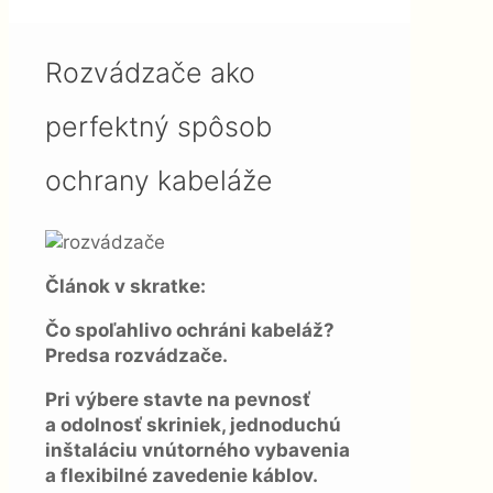
spôsob ochrany kabeláže
Rozvádzače ako
perfektný spôsob
ochrany kabeláže
Článok v skratke:
Čo spoľahlivo ochráni kabeláž?
Predsa rozvádzače.
Pri výbere stavte na pevnosť
a odolnosť skriniek, jednoduchú
inštaláciu vnútorného vybavenia
a flexibilné zavedenie káblov.