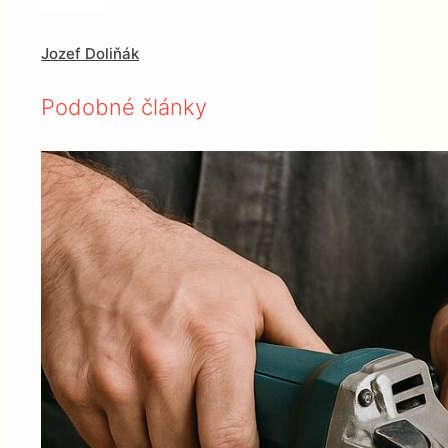
Jozef Doliňák
Podobné články