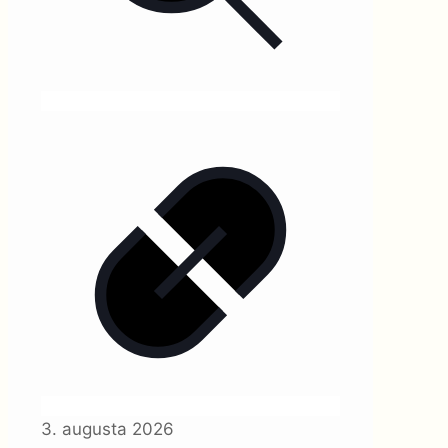
3. augusta 2026