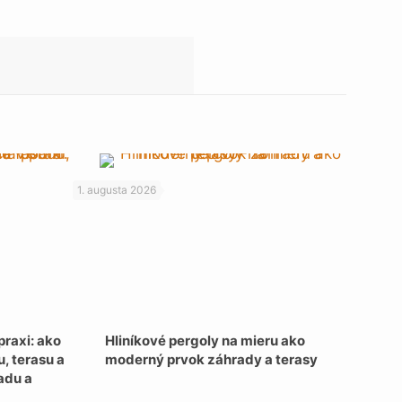
1. augusta 2026
praxi: ako
Hliníkové pergoly na mieru ako
, terasu a
moderný prvok záhrady a terasy
adu a