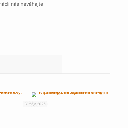
rmácií nás neváhajte
3. mája 2026