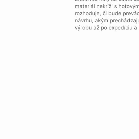
materiál nekríži s hotový
rozhoduje, či bude prevád
návrhu, akým prechádzaj
výrobu až po expedíciu a 