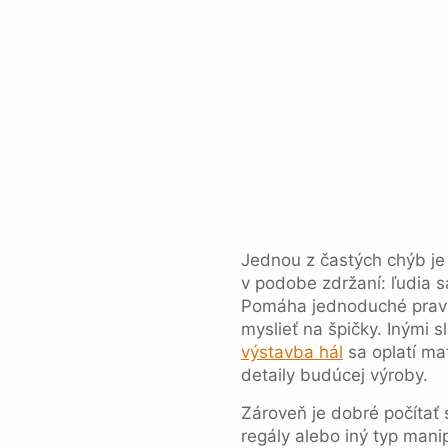
Jednou z častých chýb je s
v podobe zdržaní: ľudia 
Pomáha jednoduché pravid
myslieť na špičky. Inými s
výstavba hál
sa oplatí ma
detaily budúcej výroby.
Zároveň je dobré počítať
regály alebo iný typ manip