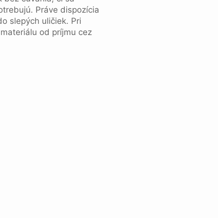
otrebujú. Práve dispozícia
 slepých uličiek. Pri
 materiálu od príjmu cez