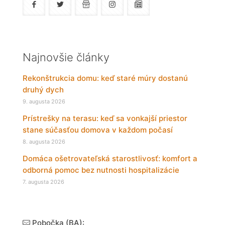
Najnovšie články
Rekonštrukcia domu: keď staré múry dostanú
druhý dych
9. augusta 2026
Prístrešky na terasu: keď sa vonkajší priestor
stane súčasťou domova v každom počasí
8. augusta 2026
Domáca ošetrovateľská starostlivosť: komfort a
odborná pomoc bez nutnosti hospitalizácie
7. augusta 2026
Pobočka (BA):