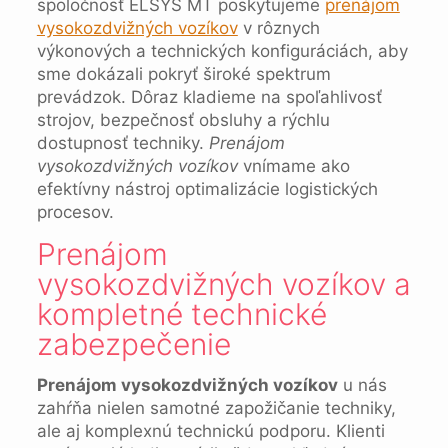
spoločnosť ELSYS MT poskytujeme
prenájom
vysokozdvižných vozíkov
v rôznych
výkonových a technických konfiguráciách, aby
sme dokázali pokryť široké spektrum
prevádzok. Dôraz kladieme na spoľahlivosť
strojov, bezpečnosť obsluhy a rýchlu
dostupnosť techniky.
Prenájom
vysokozdvižných vozíkov
vnímame ako
efektívny nástroj optimalizácie logistických
procesov.
Prenájom
vysokozdvižných vozíkov a
kompletné technické
zabezpečenie
Prenájom vysokozdvižných vozíkov
u nás
zahŕňa nielen samotné zapožičanie techniky,
ale aj komplexnú technickú podporu. Klienti