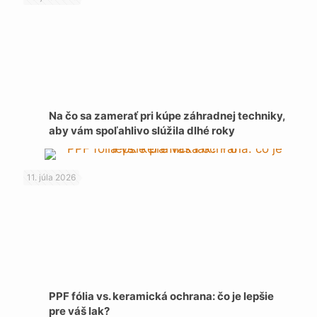
Na čo sa zamerať pri kúpe záhradnej techniky,
aby vám spoľahlivo slúžila dlhé roky
11. júla 2026
PPF fólia vs. keramická ochrana: čo je lepšie
pre váš lak?