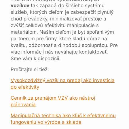
vozíkov
tak zapadá do širšieho systému
služieb, ktorých cieľom je zabezpečiť plynulý
chod prevádzky, minimalizovať prestoje a
zvýšiť celkovú efektivitu manipulácie s
materiálom. Naším cieľom je byť spoľahlivým
partnerom pre firmy, ktoré kladú dôraz na
kvalitu, odbornosť a dlhodobú spoluprácu. Pre
viac informácií nás neváhajte kontaktovať.
Sme vám k dispozícii.
Prečítajte si tiež:
Vysokozdvižný vozík na predaj ako investícia
do efektivity
Cenník za prenájom VZV ako nástroj
plánovania
Manipulačná technika ako kľúč k efektívnemu
fungovaniu vo výrobe a sklade