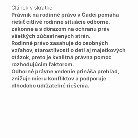
Článok v skratke
Právnik na rodinné právo v Čadci pomáha
riešiť citlivé rodinné situácie odborne,
zákonne a s dôrazom na ochranu práv
všetkých zúčastnených strán.
Rodinné právo zasahuje do osobných
vzťahov, starostlivosti o deti aj majetkových
otázok, preto je kvalitná právna pomoc
rozhodujúcim faktorom.
Odborné právne vedenie prináša prehľad,
znižuje mieru konfliktov a podporuje
dlhodobo udržateľné riešenia.