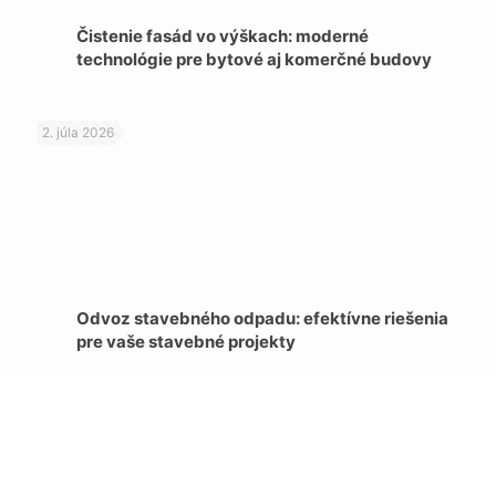
Čistenie fasád vo výškach: moderné
technológie pre bytové aj komerčné budovy
2. júla 2026
Odvoz stavebného odpadu: efektívne riešenia
pre vaše stavebné projekty