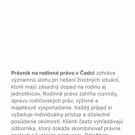
Právnik na rodinné právo v Čadci
zohráva
významnú úlohu pri riešení životných situácií,
ktoré majú zásadný dopad na rodinu aj
jednotlivcov. Rodinné právo zahŕňa rozvody,
úpravu rodičovských práv, výživné a
majetkové vysporiadanie. Každý prípad si
vyžaduje individuálny prístup a dôsledné
posúdenie okolností. Klienti často vyhľadávajú
odborníka, ktorý dokáže skombinovať právne