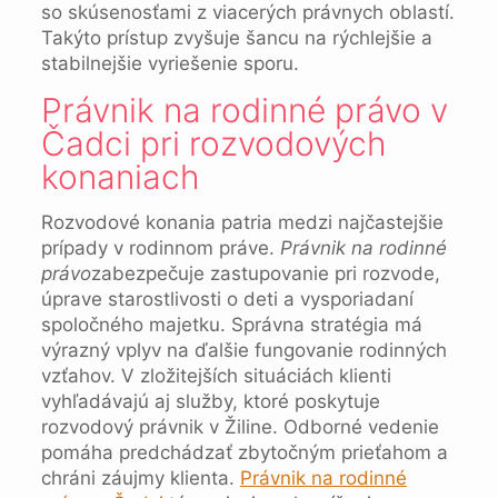
so skúsenosťami z viacerých právnych oblastí.
Takýto prístup zvyšuje šancu na rýchlejšie a
stabilnejšie vyriešenie sporu.
Právnik na rodinné právo v
Čadci pri rozvodových
konaniach
Rozvodové konania patria medzi najčastejšie
prípady v rodinnom práve.
Právnik na rodinné
právo
zabezpečuje zastupovanie pri rozvode,
úprave starostlivosti o deti a vysporiadaní
spoločného majetku. Správna stratégia má
výrazný vplyv na ďalšie fungovanie rodinných
vzťahov. V zložitejších situáciách klienti
vyhľadávajú aj služby, ktoré poskytuje
rozvodový právnik v Žiline. Odborné vedenie
pomáha predchádzať zbytočným prieťahom a
chráni záujmy klienta.
Právnik na rodinné