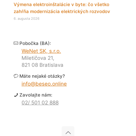
Výmena elektroinštalácie v byte: čo všetko
zahŕňa modernizácia elektrických rozvodov
6. augusta 2026
Pobočka (BA):
WeNet SK, s.r.o.
Miletičova 21,
821 08 Bratislava
Máte nejaké otázky?
info@beseo.online
Zavolajte nám:
02/ 501 02 888