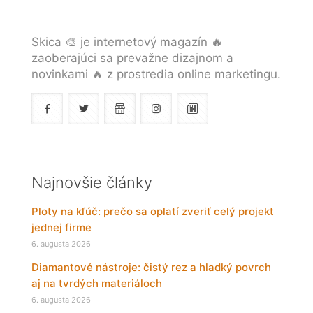
Skica 🎨 je internetový magazín 🔥
zaoberajúci sa prevažne dizajnom a
novinkami 🔥 z prostredia online marketingu.
Najnovšie články
Ploty na kľúč: prečo sa oplatí zveriť celý projekt
jednej firme
6. augusta 2026
Diamantové nástroje: čistý rez a hladký povrch
aj na tvrdých materiáloch
6. augusta 2026