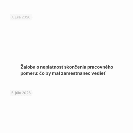
7. júla 2026
Žaloba o neplatnosť skončenia pracovného
pomeru: čo by mal zamestnanec vedieť
5. júla 2026