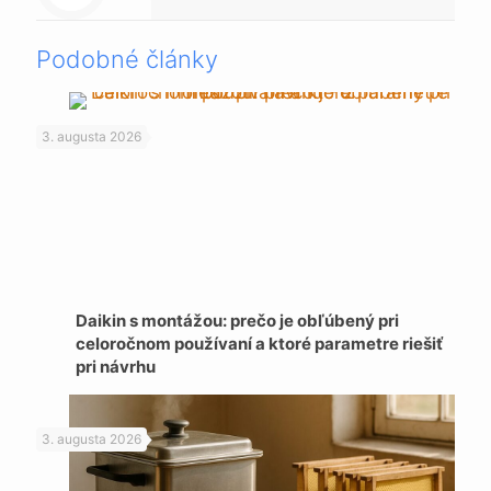
Podobné články
3. augusta 2026
Daikin s montážou: prečo je obľúbený pri
celoročnom používaní a ktoré parametre riešiť
pri návrhu
3. augusta 2026