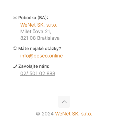
Pobočka (BA):
WeNet SK, s.r.o.
Miletičova 21,
821 08 Bratislava
Máte nejaké otázky?
info@beseo.online
Zavolajte nám:
02/ 501 02 888
© 2024
WeNet SK, s.r.o.