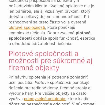
schopnosť prispôsobiť sa konkrétnym
požiadavkám klienta. Kvalitné oplotenie nie je
len bariérou, ale aj vizuálnym prvkom, ktorý
dotvára celkový dojem z nehnuteľnosti. Pri
rozhodovaní sa preto často volia overené
plotové spoločnosti
, ktoré ponúkajú
komplexné riešenia. Dobre zvolená
plotové
spoločnosti
dokáže spojiť funkčnosť, estetiku
a dlhodobú udržateľnosť riešenia.
Plotové spoločnosti a
možnosti pre súkromné aj
firemné objekty
Pri návrhu oplotenia je potrebné zohľadniť
účel použitia.
Plotové spoločnosti
ponúkajú
riešenia pre rodinné domy, firemné areály aj
výrobné haly. Pre väčšie objekty sa často
využíva
priemyselné oplotenie
, ktoré kladie
dôraz na bezpečnosť a odolnosť. V súkromnej