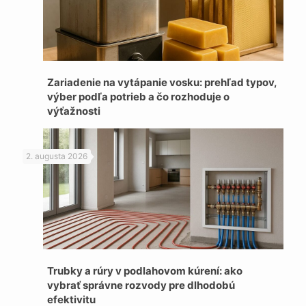
Zariadenie na vytápanie vosku: prehľad typov,
výber podľa potrieb a čo rozhoduje o
výťažnosti
2. augusta 2026
Trubky a rúry v podlahovom kúrení: ako
vybrať správne rozvody pre dlhodobú
efektivitu