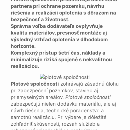
partnera pri ochrane pozemku, návrhu
riešenia a realizácii oplotenia s dôrazom na
bezpečnosť a životnosť.
Správna voľba dodávateľa ovplyvňuje
kvalitu materiálov, presnosť montáže aj
výsledný vzhľad oplotenia v dlhodobom
horizonte.
Komplexný prístup šetrí čas, náklady a
minimalizuje riziká spojené s nekvalitnou
realizáciou.
Plotové spoločnosti
zohrávajú zásadnú úlohu
pri zabezpečení pozemkov, stavieb aj
priemyselných areálov.
Plotové spoločnosti
zabezpečujú nielen dodávku materiálu, ale aj
návrh riešenia, technické poradenstvo a
samotnú realizáciu. Pri výbere je dôležité
zohľadniť skúsenosti, rozsah služieb a