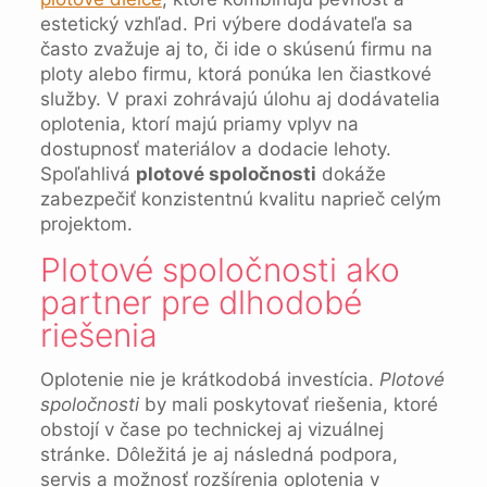
estetický vzhľad. Pri výbere dodávateľa sa
často zvažuje aj to, či ide o skúsenú firmu na
ploty alebo firmu, ktorá ponúka len čiastkové
služby. V praxi zohrávajú úlohu aj dodávatelia
oplotenia, ktorí majú priamy vplyv na
dostupnosť materiálov a dodacie lehoty.
Spoľahlivá
plotové spoločnosti
dokáže
zabezpečiť konzistentnú kvalitu naprieč celým
projektom.
Plotové spoločnosti ako
partner pre dlhodobé
riešenia
Oplotenie nie je krátkodobá investícia.
Plotové
spoločnosti
by mali poskytovať riešenia, ktoré
obstojí v čase po technickej aj vizuálnej
stránke. Dôležitá je aj následná podpora,
servis a možnosť rozšírenia oplotenia v