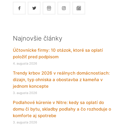
Najnovšie články
Účtovnícke firmy: 10 otázok, ktoré sa oplatí
položiť pred podpisom
4. augusta 2026
Trendy krbov 2026 v reálnych domácnostiach:
dizajn, typ ohniska a obostavba z kameňa v
jednom koncepte
3. augusta 2026
Podlahové kúrenie v Nitre: kedy sa oplatí do
domu či bytu, skladby podlahy a čo rozhoduje o
komforte aj spotrebe
3. augusta 2026