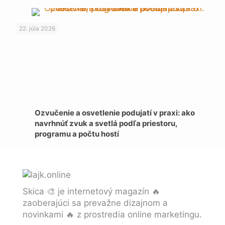
22. júla 2026
Ozvučenie a osvetlenie podujatí v praxi: ako
navrhnúť zvuk a svetlá podľa priestoru,
programu a počtu hostí
Skica 🎨 je internetový magazín 🔥
zaoberajúci sa prevažne dizajnom a
novinkami 🔥 z prostredia online marketingu.