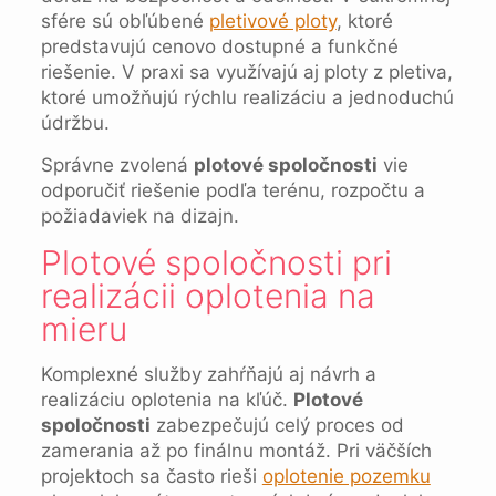
sfére sú obľúbené
pletivové ploty
, ktoré
predstavujú cenovo dostupné a funkčné
riešenie. V praxi sa využívajú aj ploty z pletiva,
ktoré umožňujú rýchlu realizáciu a jednoduchú
údržbu.
Správne zvolená
plotové spoločnosti
vie
odporučiť riešenie podľa terénu, rozpočtu a
požiadaviek na dizajn.
Plotové spoločnosti pri
realizácii oplotenia na
mieru
Komplexné služby zahŕňajú aj návrh a
realizáciu oplotenia na kľúč.
Plotové
spoločnosti
zabezpečujú celý proces od
zamerania až po finálnu montáž. Pri väčších
projektoch sa často rieši
oplotenie pozemku