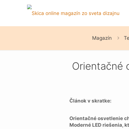
Magazín
Te
Orientačné o
Článok v skratke:
Orientačné osvetlenie c
Moderné LED riešenia, kt