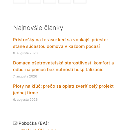
Najnovšie články
Prístrešky na terasu: keď sa vonkajší priestor
stane súčasťou domova v každom počasí
8. augusta 2026
Domáca ošetrovateľská starostlivosť: komfort a
odborná pomoc bez nutnosti hospitalizácie
7. augusta 2026
Ploty na kľúč: prečo sa oplatí zveriť celý projekt
jednej firme
6. augusta 2026
Pobočka (BA):