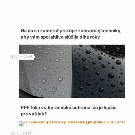
Na čo sa zamerať pri kúpe záhradnej techniky,
aby vám spoľahlivo slúžila dlhé roky
11. júla 2026
PPF fólia vs. keramická ochrana: čo je lepšie
pre váš lak?
3. júla 2026