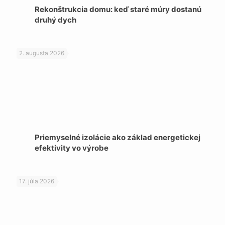
Rekonštrukcia domu: keď staré múry dostanú
druhý dych
2. augusta 2026
Priemyselné izolácie ako základ energetickej
efektivity vo výrobe
17. júla 2026