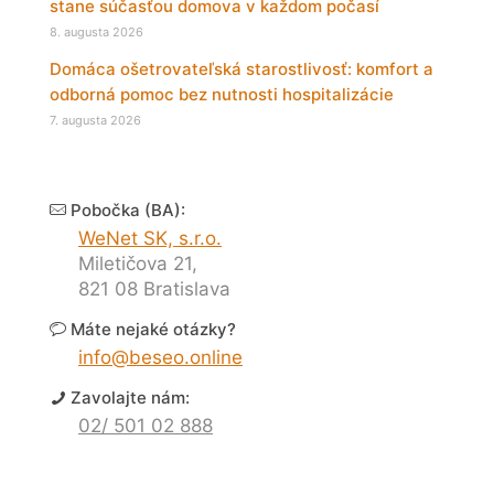
stane súčasťou domova v každom počasí
8. augusta 2026
Domáca ošetrovateľská starostlivosť: komfort a
odborná pomoc bez nutnosti hospitalizácie
7. augusta 2026
Pobočka (BA):
WeNet SK, s.r.o.
Miletičova 21,
821 08 Bratislava
Máte nejaké otázky?
info@beseo.online
Zavolajte nám:
02/ 501 02 888