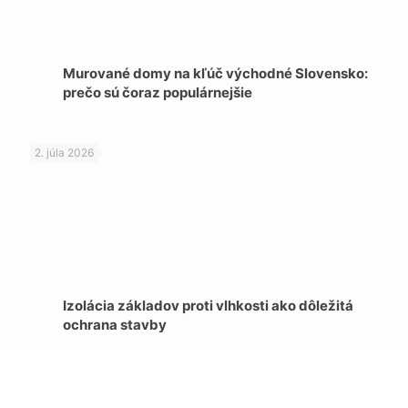
Murované domy na kľúč východné Slovensko:
prečo sú čoraz populárnejšie
2. júla 2026
Izolácia základov proti vlhkosti ako dôležitá
ochrana stavby