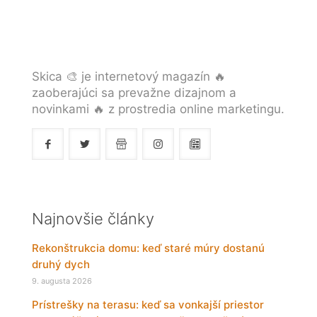
Skica 🎨 je internetový magazín 🔥
zaoberajúci sa prevažne dizajnom a
novinkami 🔥 z prostredia online marketingu.
Najnovšie články
Rekonštrukcia domu: keď staré múry dostanú
druhý dych
9. augusta 2026
Prístrešky na terasu: keď sa vonkajší priestor