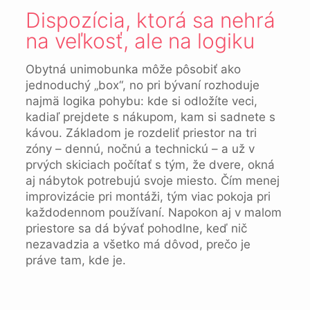
Dispozícia, ktorá sa nehrá
na veľkosť, ale na logiku
Obytná unimobunka môže pôsobiť ako
jednoduchý „box“, no pri bývaní rozhoduje
najmä logika pohybu: kde si odložíte veci,
kadiaľ prejdete s nákupom, kam si sadnete s
kávou. Základom je rozdeliť priestor na tri
zóny – dennú, nočnú a technickú – a už v
prvých skiciach počítať s tým, že dvere, okná
aj nábytok potrebujú svoje miesto. Čím menej
improvizácie pri montáži, tým viac pokoja pri
každodennom používaní. Napokon aj v malom
priestore sa dá bývať pohodlne, keď nič
nezavadzia a všetko má dôvod, prečo je
práve tam, kde je.