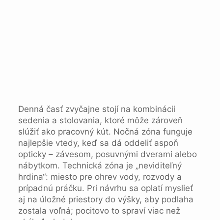
Denná časť zvyčajne stojí na kombinácii
sedenia a stolovania, ktoré môže zároveň
slúžiť ako pracovný kút. Nočná zóna funguje
najlepšie vtedy, keď sa dá oddeliť aspoň
opticky – závesom, posuvnými dverami alebo
nábytkom. Technická zóna je „neviditeľný
hrdina“: miesto pre ohrev vody, rozvody a
prípadnú práčku. Pri návrhu sa oplatí myslieť
aj na úložné priestory do výšky, aby podlaha
zostala voľná; pocitovo to spraví viac než