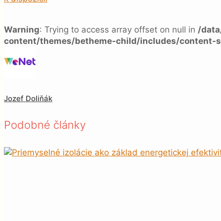
Warning
: Trying to access array offset on null in
/dat
content/themes/betheme-child/includes/content-s
Jozef Doliňák
Podobné články