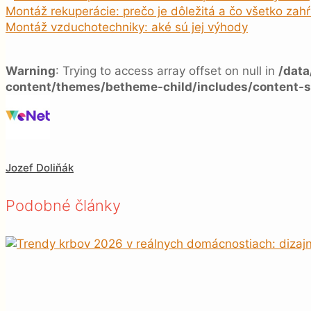
Montáž rekuperácie: prečo je dôležitá a čo všetko zah
Montáž vzduchotechniky: aké sú jej výhody
Warning
: Trying to access array offset on null in
/dat
content/themes/betheme-child/includes/content-s
Jozef Doliňák
Podobné články