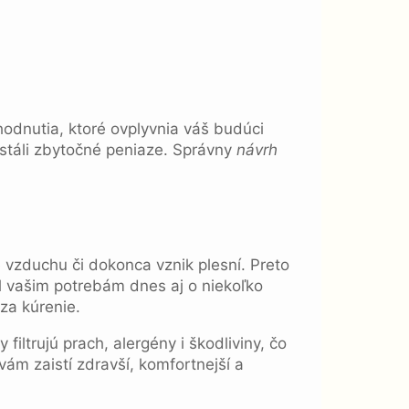
hodnutia, ktoré ovplyvnia váš budúci
stáli zbytočné peniaze. Správny
návrh
vzduchu či dokonca vznik plesní. Preto
al vašim potrebám dnes aj o niekoľko
za kúrenie.
iltrujú prach, alergény i škodliviny, čo
vám zaistí zdravší, komfortnejší a