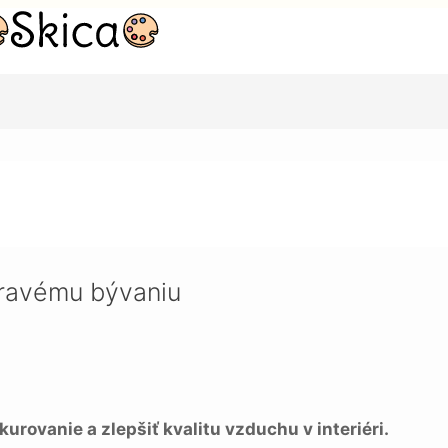
aniu
dravému bývaniu
rovanie a zlepšiť kvalitu vzduchu v interiéri.