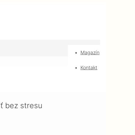
Magazín
Kontakt
ť bez stresu