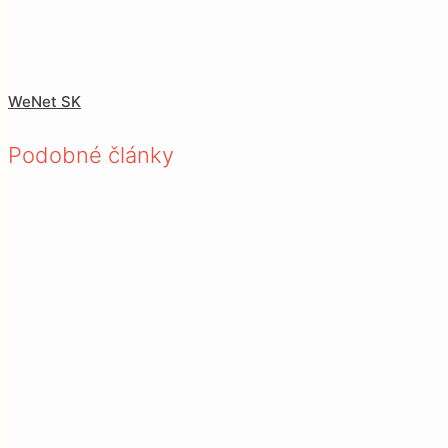
WeNet SK
Podobné články