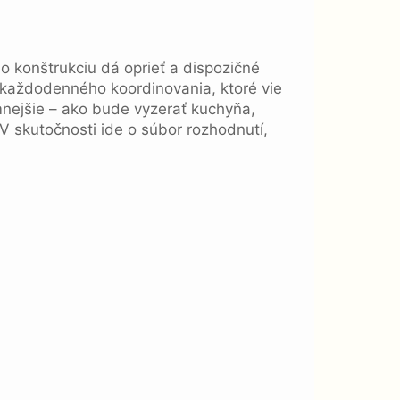
o konštrukciu dá oprieť a dispozičné
 každodenného koordinovania, ktoré vie
mnejšie – ako bude vyzerať kuchyňa,
 V skutočnosti ide o súbor rozhodnutí,