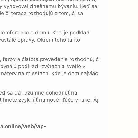
aby vyhovoval dnešnému bývaniu. Keď sa
e či terasa rozhodujú o tom, či sa
 komfort okolo domu. Keď je podklad
eustále opravy. Okrem toho takto
, farby a čistota prevedenia rozhodnú, či
yrovnajú podklad, zvýraznia svetlo v
ne nátery na miestach, kde je dom najviac
? Keď sa dá rozumne dohodnúť na
tihnete zvyknúť na nové kľúče v ruke. Aj
a.online/web/wp-