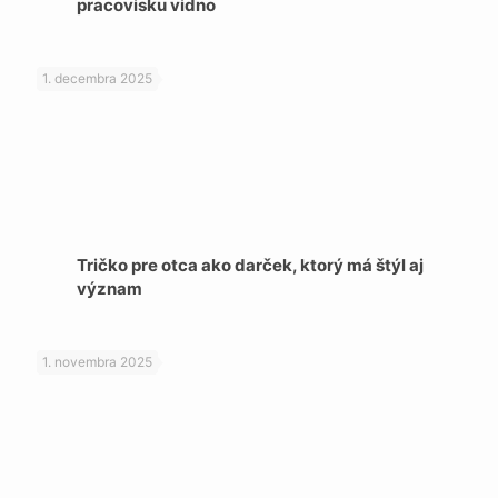
pracovisku vidno
1. decembra 2025
Tričko pre otca ako darček, ktorý má štýl aj
význam
1. novembra 2025