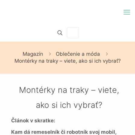
Magazín
Oblečenie a móda
Montérky na traky – viete, ako si ich vybrať?
Montérky na traky – viete,
ako si ich vybrať?
Článok v skratke:
Kam dá remeselník či robotník svoj mobil,