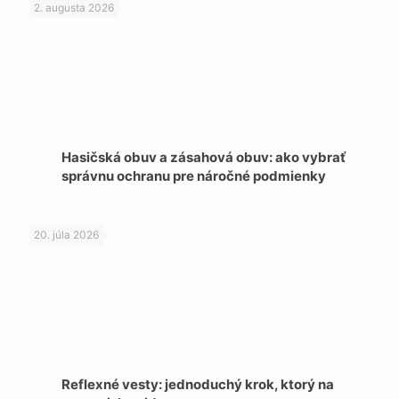
2. augusta 2026
Hasičská obuv a zásahová obuv: ako vybrať
správnu ochranu pre náročné podmienky
20. júla 2026
Reflexné vesty: jednoduchý krok, ktorý na