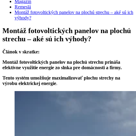
Magazín
Remeslá
Montáž fotovoltických panelov na plochú strechu – aké sú ich
výhody?
Montáž fotovoltických panelov na plochú
strechu – aké sú ich výhody?
Článok v skratke:
Montáž fotovoltických panelov na plochú strechu prináša
efektívne využitie energie zo slnka pre domácnosti a firmy.
Tento systém umožňuje maximalizovať plochu strechy na
výrobu elektrickej energie
.