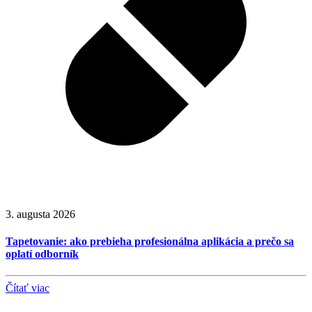
3. augusta 2026
Tapetovanie: ako prebieha profesionálna aplikácia a prečo sa
oplatí odborník
Čítať viac