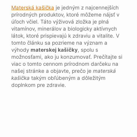
Materská kašička
je jedným z najcennejších
prírodných produktov, ktoré môžeme nájsť v
úľoch včiel. Táto výživová zložka je plná
vitamínov, minerálov a biologicky aktívnych
látok, ktoré prispievajú k zdraviu a vitalite. V
tomto článku sa pozrieme na význam a
výhody
materskej kašičky
, spolu s
možnosťami, ako ju konzumovať. Prečítajte si
viac o tomto cennom prírodnom darčeku na
našej stránke a objavte, prečo je
materská
kašička
takým obľúbeným a dôležitým
doplnkom pre zdravie.