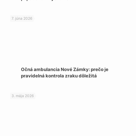
7. júna 2026
Očná ambulancia Nové Zámky: prečo je
pravidelná kontrola zraku dôležitá
3. mája 2026