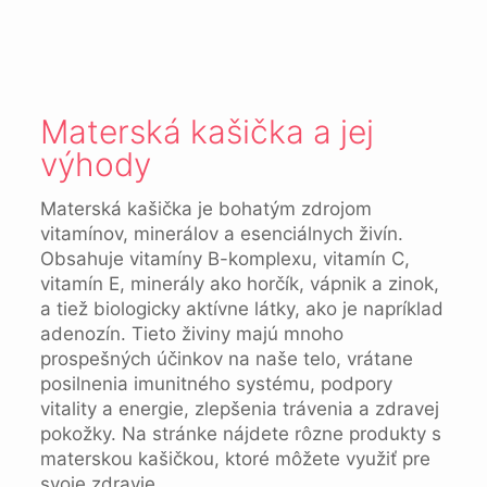
Materská kašička a jej
výhody
Materská kašička je bohatým zdrojom
vitamínov, minerálov a esenciálnych živín.
Obsahuje vitamíny B-komplexu, vitamín C,
vitamín E, minerály ako horčík, vápnik a zinok,
a tiež biologicky aktívne látky, ako je napríklad
adenozín. Tieto živiny majú mnoho
prospešných účinkov na naše telo, vrátane
posilnenia imunitného systému, podpory
vitality a energie, zlepšenia trávenia a zdravej
pokožky. Na stránke nájdete rôzne produkty s
materskou kašičkou, ktoré môžete využiť pre
svoje zdravie.