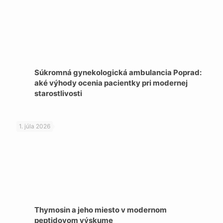
Súkromná gynekologická ambulancia Poprad:
aké výhody ocenia pacientky pri modernej
starostlivosti
1. júla 2026
Thymosin a jeho miesto v modernom
peptidovom výskume