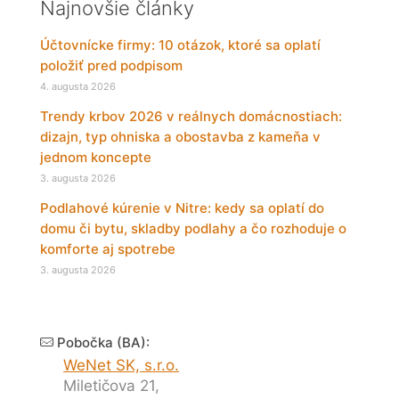
Najnovšie články
Účtovnícke firmy: 10 otázok, ktoré sa oplatí
položiť pred podpisom
4. augusta 2026
Trendy krbov 2026 v reálnych domácnostiach:
dizajn, typ ohniska a obostavba z kameňa v
jednom koncepte
3. augusta 2026
Podlahové kúrenie v Nitre: kedy sa oplatí do
domu či bytu, skladby podlahy a čo rozhoduje o
komforte aj spotrebe
3. augusta 2026
Pobočka (BA):
WeNet SK, s.r.o.
Miletičova 21,