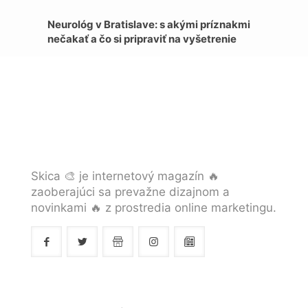
Neurológ v Bratislave: s akými príznakmi
nečakať a čo si pripraviť na vyšetrenie
Skica 🎨 je internetový magazín 🔥
zaoberajúci sa prevažne dizajnom a
novinkami 🔥 z prostredia online marketingu.