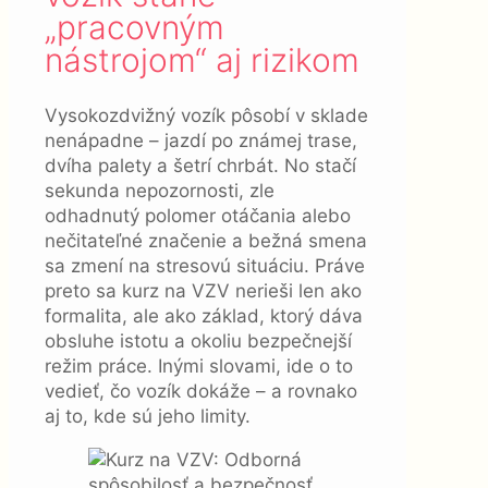
„pracovným
nástrojom“ aj rizikom
Vysokozdvižný vozík pôsobí v sklade
nenápadne – jazdí po známej trase,
dvíha palety a šetrí chrbát. No stačí
sekunda nepozornosti, zle
odhadnutý polomer otáčania alebo
nečitateľné značenie a bežná smena
sa zmení na stresovú situáciu. Práve
preto sa kurz na VZV nerieši len ako
formalita, ale ako základ, ktorý dáva
obsluhe istotu a okoliu bezpečnejší
režim práce. Inými slovami, ide o to
vedieť, čo vozík dokáže – a rovnako
aj to, kde sú jeho limity.