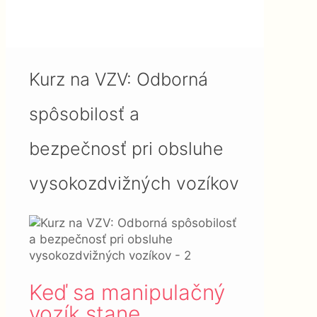
spôsobilosť a bezpečnosť pri
obsluhe vysokozdvižných
vozíkov
Kurz na VZV: Odborná
spôsobilosť a
bezpečnosť pri obsluhe
vysokozdvižných vozíkov
Keď sa manipulačný
vozík stane