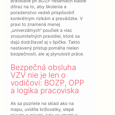
Bratislave pri BOZP riešeniach kladie
dôraz na to, aby školenia a
poradenstvo vedeli prispôsobiť
konkrétnym rizikám a prevádzke. V
praxi to znamená menej
„univerzálnych“ poučiek a viac
zrozumiteľných pravidiel, ktoré sa
dajú dodržiavať aj v špičke. Takto
nastavený prístup pomáha nielen
bezpečnosti, ale aj plynulosti práce.
Bezpečná obsluha
VZV nie je len o
vodičovi: BOZP, OPP
a logika pracoviska
Ak sa pozriete na sklad ako na
mapu, uvidíte križovatky, slepé