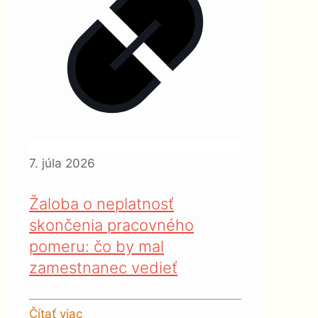
7. júla 2026
Žaloba o neplatnosť
skončenia pracovného
pomeru: čo by mal
zamestnanec vedieť
Čítať viac