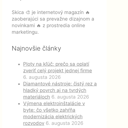
Skica 🎨 je internetový magazín 🔥
zaoberajúci sa prevažne dizajnom a
novinkami 🔥 z prostredia online
marketingu.
Najnovšie články
Ploty na kľúč: prečo sa oplatí
zveriť celý projekt jednej firme
6. augusta 2026
Diamantové nástroje: čistý rez a
hladký povrch aj na tvrdých
materiáloch
6. augusta 2026
Výmena elektroinštalácie v
byte: čo všetko zahŕňa
modernizácia elektrických
rozvodov
6. augusta 2026