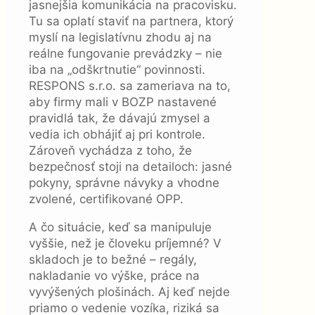
jasnejšia komunikácia na pracovisku.
Tu sa oplatí staviť na partnera, ktorý
myslí na legislatívnu zhodu aj na
reálne fungovanie prevádzky – nie
iba na „odškrtnutie“ povinnosti.
RESPONS s.r.o. sa zameriava na to,
aby firmy mali v BOZP nastavené
pravidlá tak, že dávajú zmysel a
vedia ich obhájiť aj pri kontrole.
Zároveň vychádza z toho, že
bezpečnosť stoji na detailoch: jasné
pokyny, správne návyky a vhodne
zvolené, certifikované OPP.
A čo situácie, keď sa manipuluje
vyššie, než je človeku príjemné? V
skladoch je to bežné – regály,
nakladanie vo výške, práce na
vyvýšených plošinách. Aj keď nejde
priamo o vedenie vozíka, riziká sa