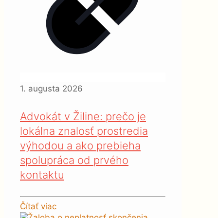
1. augusta 2026
Advokát v Žiline: prečo je
lokálna znalosť prostredia
výhodou a ako prebieha
spolupráca od prvého
kontaktu
Čítať viac