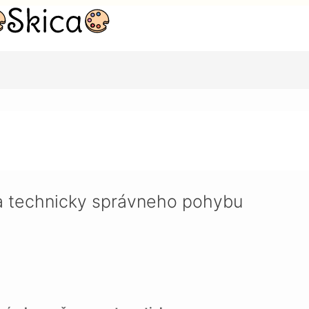
 správneho pohybu
a technicky správneho pohybu