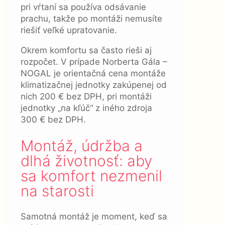
pri vŕtaní sa používa odsávanie
prachu, takže po montáži nemusíte
riešiť veľké upratovanie.
Okrem komfortu sa často rieši aj
rozpočet. V prípade Norberta Gála –
NOGAL je orientačná cena montáže
klimatizačnej jednotky zakúpenej od
nich 200 € bez DPH, pri montáži
jednotky „na kľúč“ z iného zdroja
300 € bez DPH.
Montáž, údržba a
dlhá životnosť: aby
sa komfort nezmenil
na starosti
Samotná montáž je moment, keď sa