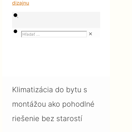
✕
Magazín
Chladenie a vykurovanie
Klimatizácia do bytu s
montážou ako pohodlné
riešenie bez starostí
Klimatizácia do bytu s
montážou ako pohodlné
riešenie bez starostí