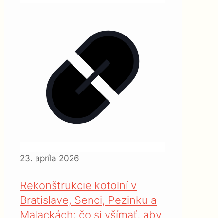
23. apríla 2026
Rekonštrukcie kotolní v
Bratislave, Senci, Pezinku a
Malackách: čo si všímať, aby