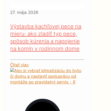
27. mája 2026
Výstavba kachľovej pece na
mieru: ako zladiť typ pece,
spôsob kúrenia a napojenie
na komín v rodinnom dome
Čítať viac