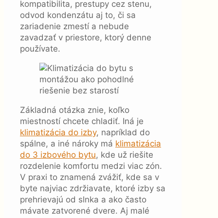
kompatibilita, prestupy cez stenu,
odvod kondenzátu aj to, či sa
zariadenie zmestí a nebude
zavadzať v priestore, ktorý denne
používate.
Základná otázka znie, koľko
miestností chcete chladiť. Iná je
klimatizácia do izby
, napríklad do
spálne, a iné nároky má
klimatizácia
do 3 izbového bytu
, kde už riešite
rozdelenie komfortu medzi viac zón.
V praxi to znamená zvážiť, kde sa v
byte najviac zdržiavate, ktoré izby sa
prehrievajú od slnka a ako často
mávate zatvorené dvere. Aj malé