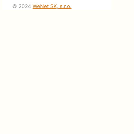
© 2024
WeNet SK, s.r.o.