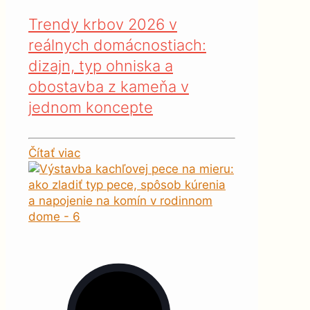
Trendy krbov 2026 v
reálnych domácnostiach:
dizajn, typ ohniska a
obostavba z kameňa v
jednom koncepte
Čítať viac