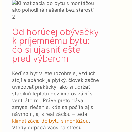
Od horúcej obývačky
k príjemnému bytu:
čo si ujasniť ešte
pred výberom
Keď sa byt v lete rozohreje, vzduch
stojí a spánok je plytký, človek začne
uvažovať prakticky: ako si udržať
stabilnú teplotu bez improvizácií s
ventilátormi. Práve preto dáva
zmysel riešenie, kde sa počíta aj s
návrhom, aj s realizáciou – teda
klimatizácia do bytu s montážou
.
Vtedy odpadá väčšina stresu: