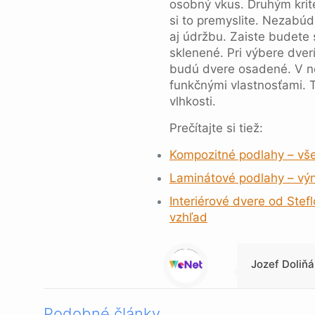
osobný vkus. Druhým krité
si to premyslite. Nezabúd
aj údržbu. Zaiste budete 
sklenené. Pri výbere dve
budú dvere osadené. V n
funkčnými vlastnosťami. T
vlhkosti.
Prečítajte si tiež:
Kompozitné podlahy – vše
Laminátové podlahy – vý
Interiérové dvere od Stef
vzhľad
Warning
: Trying to access array offset on null in
/data/1/4/149a9a91-3acc-4306-8eec-62104a76cbc2/skica.online/web/wp-content/themes/betheme-child/includes/content-single.php
on line
286
Jozef Doliňá
Podobné články