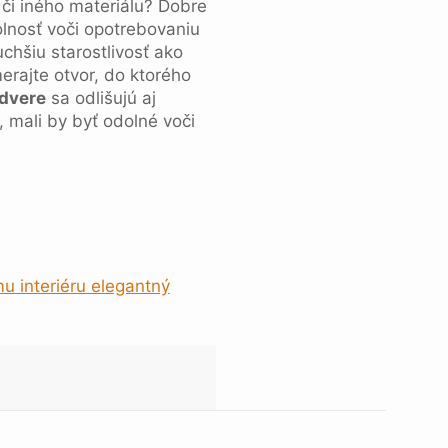
 či iného materiálu? Dobre
olnosť voči opotrebovaniu
chšiu starostlivosť ako
erajte otvor, do ktorého
 dvere
sa odlišujú aj
 mali by byť odolné voči
mu interiéru elegantný