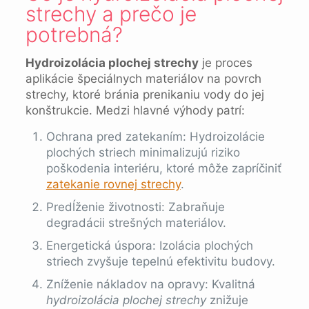
strechy a prečo je
potrebná?
Hydroizolácia plochej strechy
je proces
aplikácie špeciálnych materiálov na povrch
strechy, ktoré bránia prenikaniu vody do jej
konštrukcie. Medzi hlavné výhody patrí:
Ochrana pred zatekaním: Hydroizolácie
plochých striech minimalizujú riziko
poškodenia interiéru, ktoré môže zapríčiniť
zatekanie rovnej strechy
.
Predĺženie životnosti: Zabraňuje
degradácii strešných materiálov.
Energetická úspora: Izolácia plochých
striech zvyšuje tepelnú efektivitu budovy.
Zníženie nákladov na opravy: Kvalitná
hydroizolácia plochej strechy
znižuje