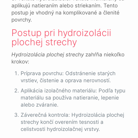
aplikujú natieraním alebo striekaním. Tento
postup je vhodný na komplikované a členité
povrchy.
Postup pri hydroizolácii
plochej strechy
Hydroizolácia plochej strechy
zahŕňa niekoľko
krokov:
Príprava povrchu: Odstránenie starých
vrstiev, čistenie a oprava nerovností.
Aplikácia izolačného materiálu: Podľa typu
materiálu sa používa natieranie, lepenie
alebo zváranie.
Záverečná kontrola: Hydroizolácia plochej
strechy končí overením tesnosti a
celistvosti hydroizolačnej vrstvy.