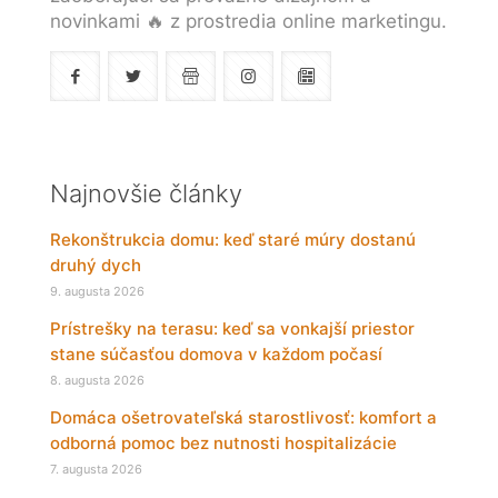
novinkami 🔥 z prostredia online marketingu.
Najnovšie články
Rekonštrukcia domu: keď staré múry dostanú
druhý dych
9. augusta 2026
Prístrešky na terasu: keď sa vonkajší priestor
stane súčasťou domova v každom počasí
8. augusta 2026
Domáca ošetrovateľská starostlivosť: komfort a
odborná pomoc bez nutnosti hospitalizácie
7. augusta 2026