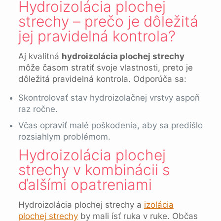
Hydroizolácia plochej
strechy – prečo je dôležitá
jej pravidelná kontrola?
Aj kvalitná
hydroizolácia plochej strechy
môže časom stratiť svoje vlastnosti, preto je
dôležitá pravidelná kontrola. Odporúča sa:
Skontrolovať stav hydroizolačnej vrstvy aspoň
raz ročne.
Včas opraviť malé poškodenia, aby sa predišlo
rozsiahlym problémom.
Hydroizolácia plochej
strechy v kombinácii s
ďalšími opatreniami
Hydroizolácia plochej strechy a
izolácia
plochej strechy
by mali ísť ruka v ruke. Občas