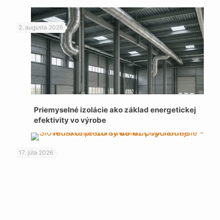
2. augusta 2026
Priemyselné izolácie ako základ energetickej
efektivity vo výrobe
17. júla 2026