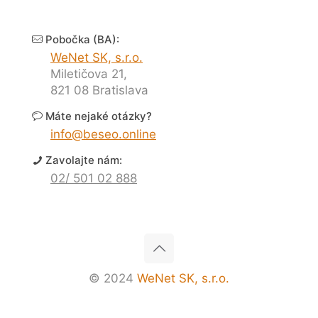
Pobočka (BA):
WeNet SK, s.r.o.
Miletičova 21,
821 08 Bratislava
Máte nejaké otázky?
info@beseo.online
Zavolajte nám:
02/ 501 02 888
© 2024
WeNet SK, s.r.o.