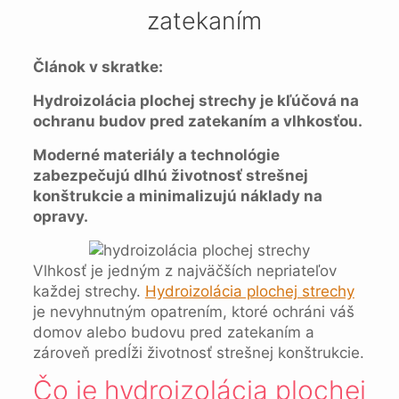
zatekaním
Článok v skratke:
Hydroizolácia plochej strechy je kľúčová na
ochranu budov pred zatekaním a vlhkosťou.
Moderné materiály a technológie
zabezpečujú dlhú životnosť strešnej
konštrukcie a minimalizujú náklady na
opravy.
Vlhkosť je jedným z najväčších nepriateľov
každej strechy.
Hydroizolácia plochej strechy
je nevyhnutným opatrením, ktoré ochráni váš
domov alebo budovu pred zatekaním a
zároveň predĺži životnosť strešnej konštrukcie.
Čo je hydroizolácia plochej