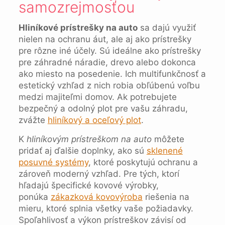
samozrejmosťou
Hliníkové prístrešky na auto
sa dajú využiť
nielen na ochranu áut, ale aj ako prístrešky
pre rôzne iné účely. Sú ideálne ako prístrešky
pre záhradné náradie, drevo alebo dokonca
ako miesto na posedenie. Ich multifunkčnosť a
estetický vzhľad z nich robia obľúbenú voľbu
medzi majiteľmi domov. Ak potrebujete
bezpečný a odolný plot pre vašu záhradu,
zvážte
hliníkový a oceľový plot
.
K
hliníkovým prístreškom na auto
môžete
pridať aj ďalšie doplnky, ako sú
sklenené
posuvné systémy
, ktoré poskytujú ochranu a
zároveň moderný vzhľad. Pre tých, ktorí
hľadajú špecifické kovové výrobky,
ponúka
zákazková kovovýroba
riešenia na
mieru, ktoré splnia všetky vaše požiadavky.
Spoľahlivosť a výkon prístreškov závisí od