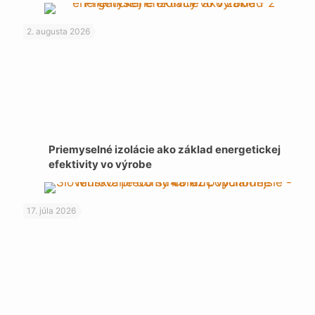
2. augusta 2026
Priemyselné izolácie ako základ energetickej
efektivity vo výrobe
17. júla 2026