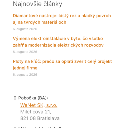
Najnovšie články
Diamantové nástroje: čistý rez a hladký povrch
aj na tvrdých materiáloch
6. augusta 2026
Výmena elektroinštalácie v byte: čo všetko
zahŕňa modernizácia elektrických rozvodov
6. augusta 2026
Ploty na kľúč: prečo sa oplatí zveriť celý projekt
jednej firme
6. augusta 2026
Pobočka (BA):
WeNet SK, s.r.o.
Miletičova 21,
821 08 Bratislava