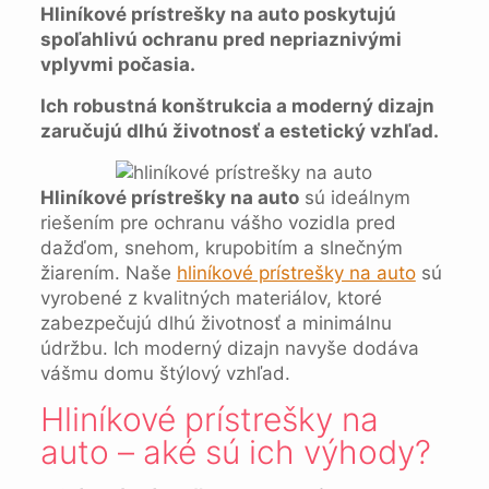
Hliníkové prístrešky na auto poskytujú
spoľahlivú ochranu pred nepriaznivými
vplyvmi počasia.
Ich robustná konštrukcia a moderný dizajn
zaručujú dlhú životnosť a estetický vzhľad.
Hliníkové prístrešky na auto
sú ideálnym
riešením pre ochranu vášho vozidla pred
dažďom, snehom, krupobitím a slnečným
žiarením. Naše
hliníkové prístrešky na auto
sú
vyrobené z kvalitných materiálov, ktoré
zabezpečujú dlhú životnosť a minimálnu
údržbu. Ich moderný dizajn navyše dodáva
vášmu domu štýlový vzhľad.
Hliníkové prístrešky na
auto – aké sú ich výhody?