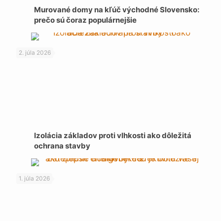
Murované domy na kľúč východné Slovensko:
prečo sú čoraz populárnejšie
2. júla 2026
Izolácia základov proti vlhkosti ako dôležitá
ochrana stavby
1. júla 2026