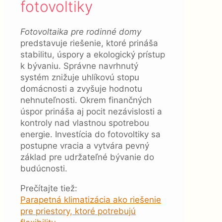
fotovoltiky
Fotovoltaika pre rodinné domy
predstavuje riešenie, ktoré prináša
stabilitu, úspory a ekologický prístup
k bývaniu. Správne navrhnutý
systém znižuje uhlíkovú stopu
domácnosti a zvyšuje hodnotu
nehnuteľnosti. Okrem finančných
úspor prináša aj pocit nezávislosti a
kontroly nad vlastnou spotrebou
energie. Investícia do fotovoltiky sa
postupne vracia a vytvára pevný
základ pre udržateľné bývanie do
budúcnosti.
Prečítajte tiež:
Parapetná klimatizácia ako riešenie
pre priestory, ktoré potrebujú