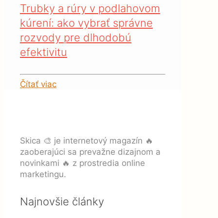
Trubky a rúry v podlahovom
kúrení: ako vybrať správne
rozvody pre dlhodobú
efektivitu
Čítať viac
Skica 🎨 je internetový magazín 🔥
zaoberajúci sa prevažne dizajnom a
novinkami 🔥 z prostredia online
marketingu.
Najnovšie články