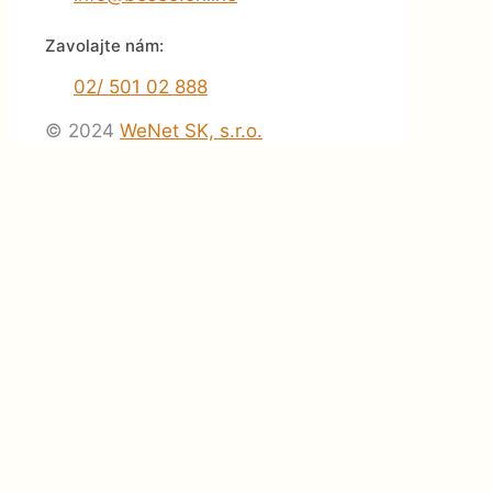
Zavolajte nám:
02/ 501 02 888
© 2024
WeNet SK, s.r.o.