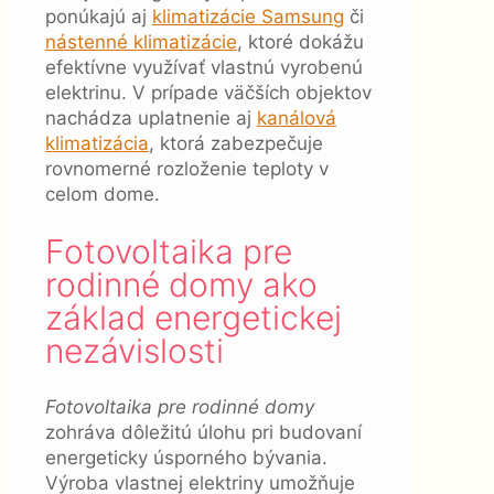
ponúkajú aj
klimatizácie Samsung
či
nástenné klimatizácie
, ktoré dokážu
efektívne využívať vlastnú vyrobenú
elektrinu. V prípade väčších objektov
nachádza uplatnenie aj
kanálová
klimatizácia
, ktorá zabezpečuje
rovnomerné rozloženie teploty v
celom dome.
Fotovoltaika pre
rodinné domy ako
základ energetickej
nezávislosti
Fotovoltaika pre rodinné domy
zohráva dôležitú úlohu pri budovaní
energeticky úsporného bývania.
Výroba vlastnej elektriny umožňuje