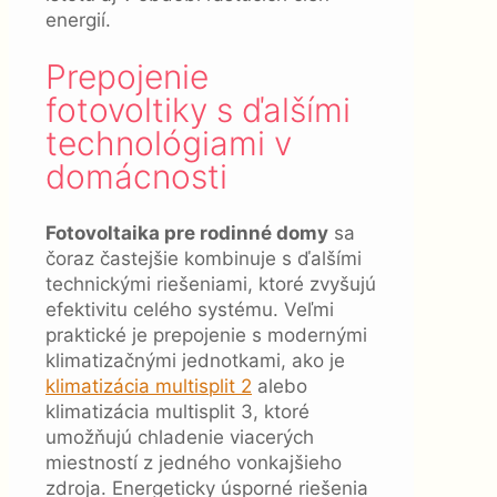
energií.
Prepojenie
fotovoltiky s ďalšími
technológiami v
domácnosti
Fotovoltaika pre rodinné domy
sa
čoraz častejšie kombinuje s ďalšími
technickými riešeniami, ktoré zvyšujú
efektivitu celého systému. Veľmi
praktické je prepojenie s modernými
klimatizačnými jednotkami, ako je
klimatizácia multisplit 2
alebo
klimatizácia multisplit 3, ktoré
umožňujú chladenie viacerých
miestností z jedného vonkajšieho
zdroja. Energeticky úsporné riešenia