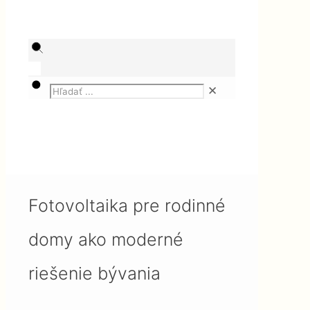
✕
Magazín
Technika
Fotovoltaika pre rodinné domy
ako moderné riešenie bývania
Fotovoltaika pre rodinné
domy ako moderné
riešenie bývania