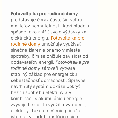
Fotovoltaika pre rodinné domy
predstavuje čoraz častejšiu voľbu
majiteľov nehnuteľností, ktorí hľadajú
spôsob, ako znížiť svoje výdavky za
elektrickú energiu.
Fotovoltaika pre
rodinné domy
umožňuje využívať
slnečné žiarenie priamo v mieste
spotreby, čím sa znižuje závislosť od
dodávateľov energií.
Fotovoltaika pre
rodinné domy
zároveň vytvára
stabilný základ pre energetickú
sebestačnosť domácnosti. Správne
navrhnutý systém dokáže pokryť
bežnú spotrebu elektriny a v
kombinácii s akumuláciou energie
zvyšuje flexibilitu využitia vyrobenej
elektriny. Takéto riešenie prináša
istotu aj v období rastúcich cien