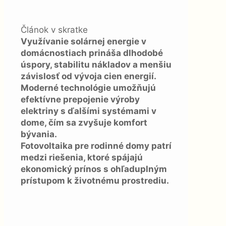
Článok v skratke
Využívanie solárnej energie v
domácnostiach prináša dlhodobé
úspory, stabilitu nákladov a menšiu
závislosť od vývoja cien energií.
Moderné technológie umožňujú
efektívne prepojenie výroby
elektriny s ďalšími systémami v
dome, čím sa zvyšuje komfort
bývania.
Fotovoltaika pre rodinné domy patrí
medzi riešenia, ktoré spájajú
ekonomický prínos s ohľaduplným
prístupom k životnému prostrediu.