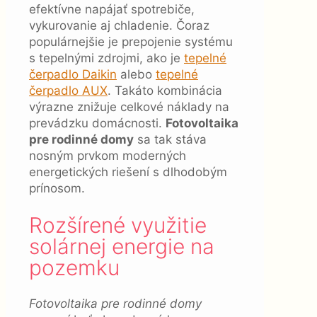
efektívne napájať spotrebiče,
vykurovanie aj chladenie. Čoraz
populárnejšie je prepojenie systému
s tepelnými zdrojmi, ako je
tepelné
čerpadlo Daikin
alebo
tepelné
čerpadlo AUX
. Takáto kombinácia
výrazne znižuje celkové náklady na
prevádzku domácnosti.
Fotovoltaika
pre rodinné domy
sa tak stáva
nosným prvkom moderných
energetických riešení s dlhodobým
prínosom.
Rozšírené využitie
solárnej energie na
pozemku
Fotovoltaika pre rodinné domy