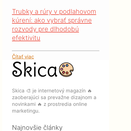
Trubky a rúry v podlahovom
kúrení: ako vybrať správne
rozvody pre dlhodobú
efektivitu
Čítať viac
Skica 🎨 je internetový magazín 🔥
zaoberajúci sa prevažne dizajnom a
novinkami 🔥 z prostredia online
marketingu.
Najnovšie články