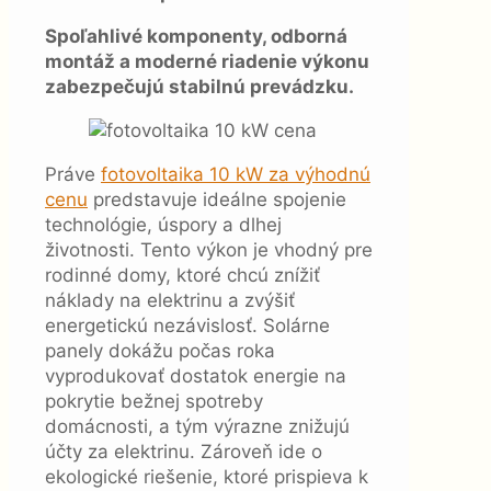
Spoľahlivé komponenty, odborná
montáž a moderné riadenie výkonu
zabezpečujú stabilnú prevádzku.
Práve
fotovoltaika 10 kW za výhodnú
cenu
predstavuje ideálne spojenie
technológie, úspory a dlhej
životnosti. Tento výkon je vhodný pre
rodinné domy, ktoré chcú znížiť
náklady na elektrinu a zvýšiť
energetickú nezávislosť. Solárne
panely dokážu počas roka
vyprodukovať dostatok energie na
pokrytie bežnej spotreby
domácnosti, a tým výrazne znižujú
účty za elektrinu. Zároveň ide o
ekologické riešenie, ktoré prispieva k