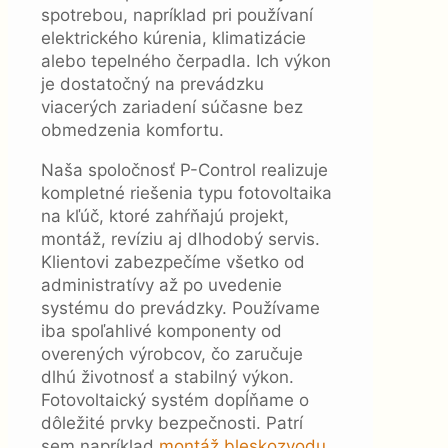
spotrebou, napríklad pri používaní
elektrického kúrenia, klimatizácie
alebo tepelného čerpadla. Ich výkon
je dostatočný na prevádzku
viacerých zariadení súčasne bez
obmedzenia komfortu.
Naša spoločnosť P-Control realizuje
kompletné riešenia typu fotovoltaika
na kľúč, ktoré zahŕňajú projekt,
montáž, revíziu aj dlhodobý servis.
Klientovi zabezpečíme všetko od
administratívy až po uvedenie
systému do prevádzky. Používame
iba spoľahlivé komponenty od
overených výrobcov, čo zaručuje
dlhú životnosť a stabilný výkon.
Fotovoltaický systém dopĺňame o
dôležité prvky bezpečnosti. Patrí
sem napríklad
montáž bleskozvodu
,