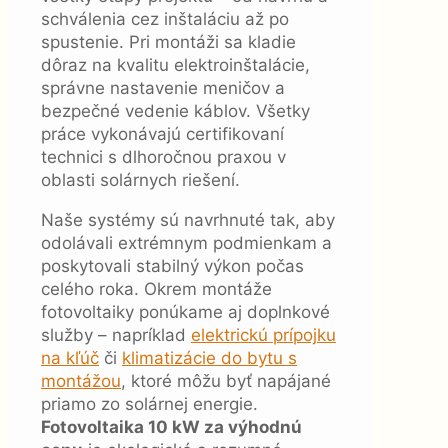
schválenia cez inštaláciu až po
spustenie. Pri montáži sa kladie
dôraz na kvalitu elektroinštalácie,
správne nastavenie meničov a
bezpečné vedenie káblov. Všetky
práce vykonávajú certifikovaní
technici s dlhoročnou praxou v
oblasti solárnych riešení.
Naše systémy sú navrhnuté tak, aby
odolávali extrémnym podmienkam a
poskytovali stabilný výkon počas
celého roka. Okrem montáže
fotovoltaiky ponúkame aj doplnkové
služby – napríklad
elektrickú prípojku
na kľúč
či
klimatizácie do bytu s
montážou
, ktoré môžu byť napájané
priamo zo solárnej energie.
Fotovoltaika 10 kW za výhodnú