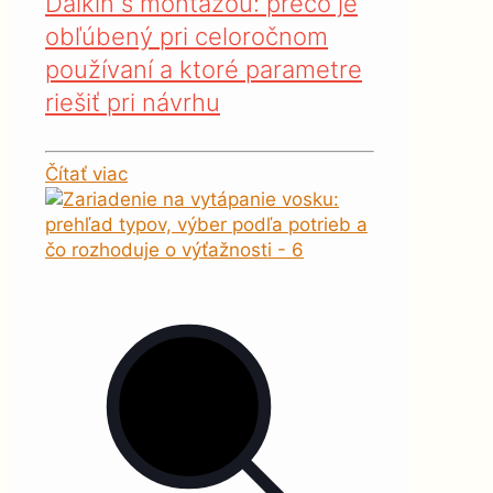
Daikin s montážou: prečo je
obľúbený pri celoročnom
používaní a ktoré parametre
riešiť pri návrhu
Čítať viac