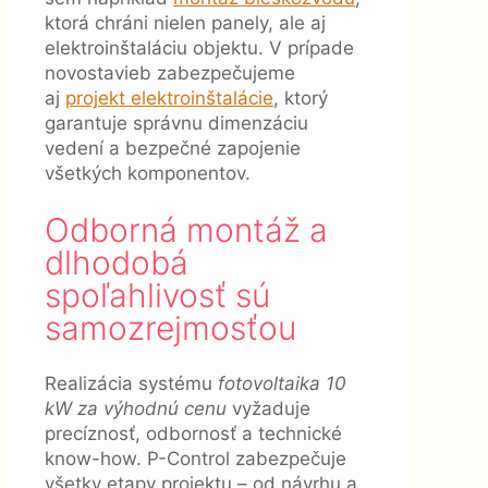
ktorá chráni nielen panely, ale aj
elektroinštaláciu objektu. V prípade
novostavieb zabezpečujeme
aj
projekt elektroinštalácie
, ktorý
garantuje správnu dimenzáciu
vedení a bezpečné zapojenie
všetkých komponentov.
Odborná montáž a
dlhodobá
spoľahlivosť sú
samozrejmosťou
Realizácia systému
fotovoltaika 10
kW za výhodnú cenu
vyžaduje
precíznosť, odbornosť a technické
know-how. P-Control zabezpečuje
všetky etapy projektu – od návrhu a