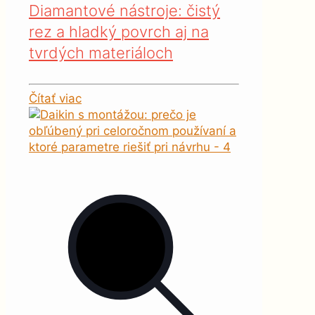
Diamantové nástroje: čistý
rez a hladký povrch aj na
tvrdých materiáloch
Čítať viac