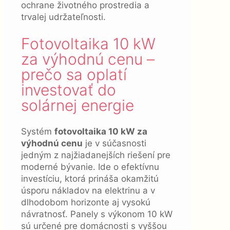
ochrane životného prostredia a
trvalej udržateľnosti.
Fotovoltaika 10 kW
za výhodnú cenu –
prečo sa oplatí
investovať do
solárnej energie
Systém
fotovoltaika 10 kW za
výhodnú cenu
je v súčasnosti
jedným z najžiadanejších riešení pre
moderné bývanie. Ide o efektívnu
investíciu, ktorá prináša okamžitú
úsporu nákladov na elektrinu a v
dlhodobom horizonte aj vysokú
návratnosť. Panely s výkonom 10 kW
sú určené pre domácnosti s vyššou