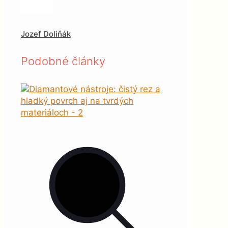
Jozef Doliňák
Podobné články