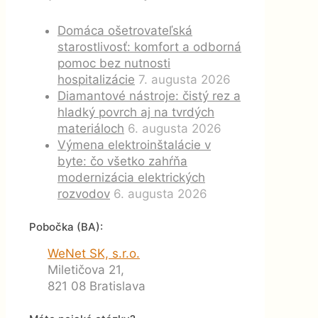
Domáca ošetrovateľská
starostlivosť: komfort a odborná
pomoc bez nutnosti
hospitalizácie
7. augusta 2026
Diamantové nástroje: čistý rez a
hladký povrch aj na tvrdých
materiáloch
6. augusta 2026
Výmena elektroinštalácie v
byte: čo všetko zahŕňa
modernizácia elektrických
rozvodov
6. augusta 2026
Pobočka (BA):
WeNet SK, s.r.o.
Miletičova 21,
821 08 Bratislava