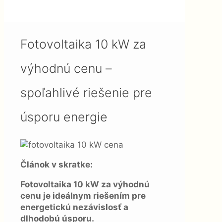
cenu – spoľahlivé riešenie pre
úsporu energie
Fotovoltaika 10 kW za
výhodnú cenu –
spoľahlivé riešenie pre
úsporu energie
Článok v skratke:
Fotovoltaika 10 kW za výhodnú
cenu je ideálnym riešením pre
energetickú nezávislosť a
dlhodobú úsporu.