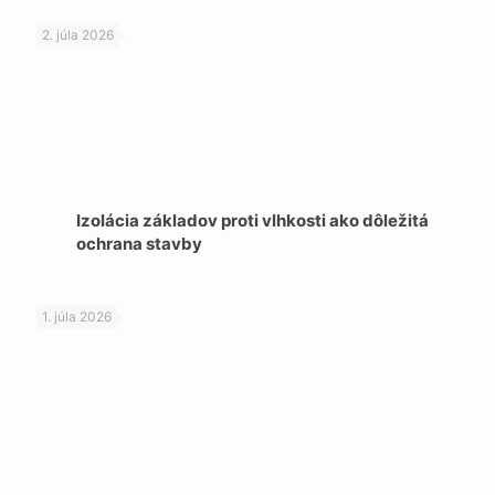
2. júla 2026
Izolácia základov proti vlhkosti ako dôležitá
ochrana stavby
1. júla 2026