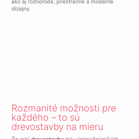
ako aj rôznorodé, priestranné a moderné
dizajny.
Rozmanité možnosti pre
každého – to sú
drevostavby na mieru