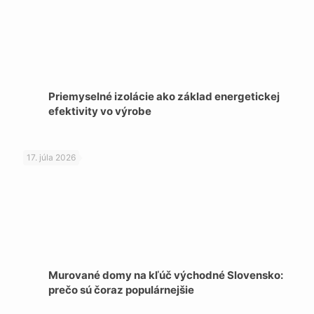
Priemyselné izolácie ako základ energetickej
efektivity vo výrobe
17. júla 2026
Murované domy na kľúč východné Slovensko:
prečo sú čoraz populárnejšie