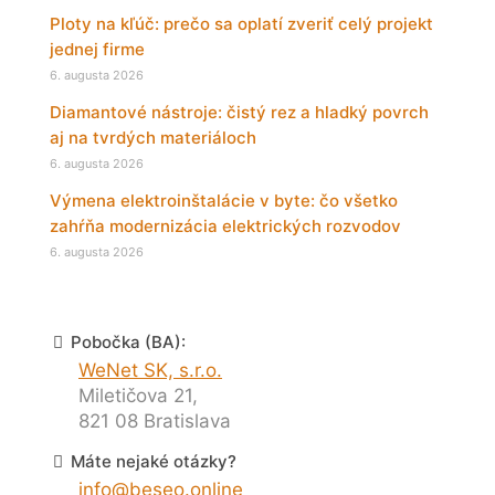
Ploty na kľúč: prečo sa oplatí zveriť celý projekt
jednej firme
6. augusta 2026
Diamantové nástroje: čistý rez a hladký povrch
aj na tvrdých materiáloch
6. augusta 2026
Výmena elektroinštalácie v byte: čo všetko
zahŕňa modernizácia elektrických rozvodov
6. augusta 2026
Pobočka (BA):
WeNet SK, s.r.o.
Miletičova 21,
821 08 Bratislava
Máte nejaké otázky?
info@beseo.online